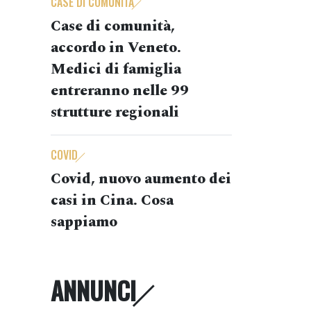
CASE DI COMUNITÀ
Case di comunità,
accordo in Veneto.
Medici di famiglia
entreranno nelle 99
strutture regionali
COVID
Covid, nuovo aumento dei
casi in Cina. Cosa
sappiamo
ANNUNCI