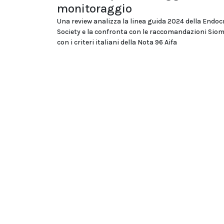
monitoraggio
Una review analizza la linea guida 2024 della Endoc
Society e la confronta con le raccomandazioni Si
con i criteri italiani della Nota 96 Aifa