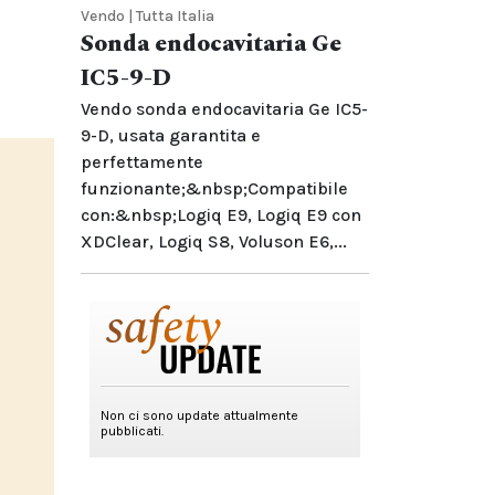
Vendo | Tutta Italia
Sonda endocavitaria Ge
IC5-9-D
Vendo sonda endocavitaria Ge IC5-
9-D, usata garantita e
perfettamente
funzionante;&nbsp;Compatibile
con:&nbsp;Logiq E9, Logiq E9 con
XDClear, Logiq S8, Voluson E6,...