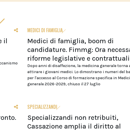
MEDICI DI FAMIGLIA
 il
Medici di famiglia, boom di
candidature. Fimmg: Ora necess
riforme legislative e contrattuali
eccanismo
Dopo anni di disaffezione, la medicina generale torna 
attirare i giovani medici. Lo dimostrano i numeri del 
per l'accesso al Corso di formazione specifica in Medic
generale 2026-2029, chiuso il 27 luglio
SPECIALIZZANDI
ronto.
Specializzandi non retribuiti,
Cassazione amplia il diritto al