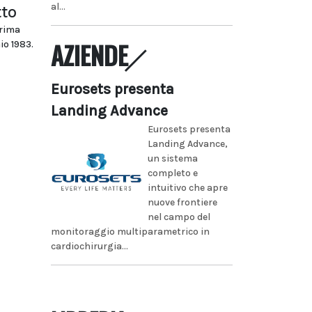
al...
tto
prima
AZIENDE
io 1983.
Eurosets presenta
Landing Advance
Eurosets presenta
Landing Advance,
un sistema
completo e
intuitivo che apre
nuove frontiere
nel campo del
monitoraggio multiparametrico in
cardiochirurgia...