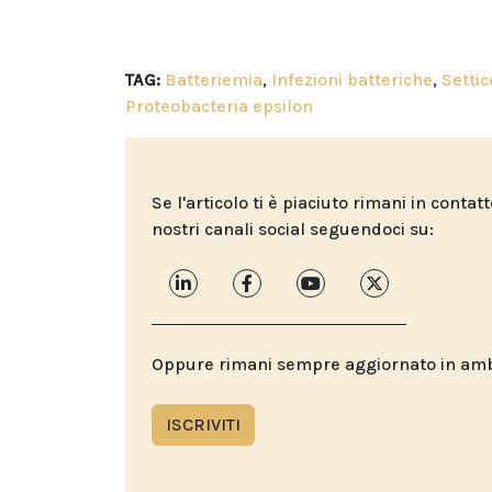
TAG:
Batteriemia
,
Infezioni batteriche
,
Setti
Proteobacteria epsilon
Se l'articolo ti è piaciuto rimani in contat
nostri canali social seguendoci su:
Oppure rimani sempre aggiornato in ambit
ISCRIVITI