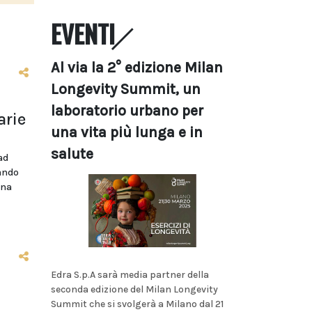
EVENTI
Al via la 2° edizione Milan
Longevity Summit, un
laboratorio urbano per
arie
una vita più lunga e in
salute
ad
bando
ina
Edra S.p.A sarà media partner della
seconda edizione del Milan Longevity
Summit che si svolgerà a Milano dal 21