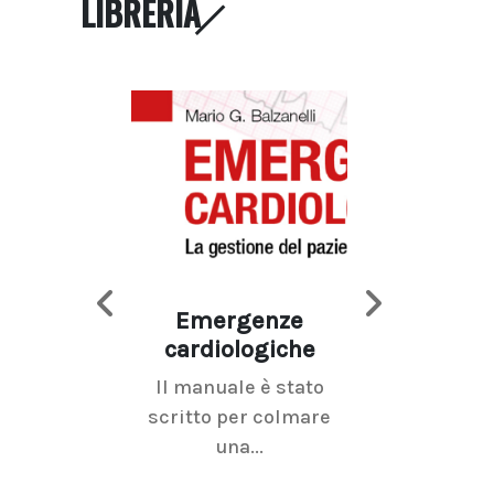
LIBRERIA
Emergenze
Imaging d
cardiologiche
mammel
Il manuale è stato
La radiolo
scritto per colmare
senologica inc
una...
ramo dell'imagi