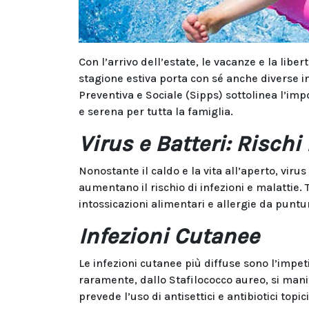
Con l’arrivo dell’estate, le vacanze e la libe
stagione estiva porta con sé anche diverse ins
Preventiva e Sociale (Sipps) sottolinea l’imp
e serena per tutta la famiglia.
Virus e Batteri: Rischi
Nonostante il caldo e la vita all’aperto, virus
aumentano il rischio di infezioni e malattie. 
intossicazioni alimentari e allergie da punture
Infezioni Cutanee
Le infezioni cutanee più diffuse sono l’impe
raramente, dallo Stafilococco aureo, si manif
prevede l’uso di antisettici e antibiotici topici