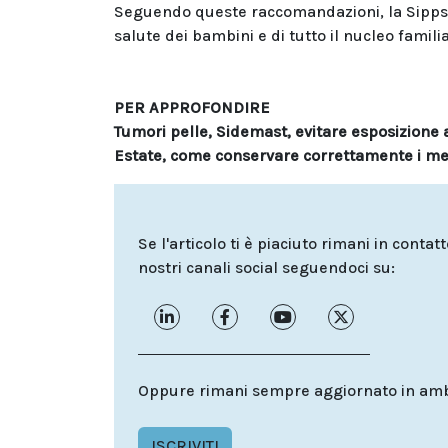
Seguendo queste raccomandazioni, la Sipps i
salute dei bambini e di tutto il nucleo famili
PER APPROFONDIRE
Tumori pelle, Sidemast, evitare esposizione 
Estate, come conservare correttamente i med
Se l'articolo ti è piaciuto rimani in contat
nostri canali social seguendoci su:
Oppure rimani sempre aggiornato in ambit
ISCRIVITI