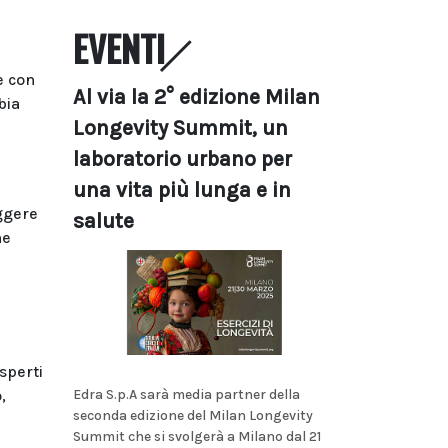
EVENTI
e con
Al via la 2° edizione Milan
bia
Longevity Summit, un
laboratorio urbano per
una vita più lunga e in
eggere
salute
ne
esperti
,
Edra S.p.A sarà media partner della
seconda edizione del Milan Longevity
Summit che si svolgerà a Milano dal 21