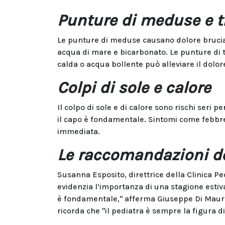
Punture di meduse e t
Le punture di meduse causano dolore brucian
acqua di mare e bicarbonato. Le punture di t
calda o acqua bollente può alleviare il dolor
Colpi di sole e calore
Il colpo di sole e di calore sono rischi seri 
il capo è fondamentale. Sintomi come febbre
immediata.
Le raccomandazioni de
Susanna Esposito, direttrice della Clinica Pe
evidenzia l’importanza di una stagione estiva 
è fondamentale," afferma Giuseppe Di Mauro, 
ricorda che "il pediatra è sempre la figura di