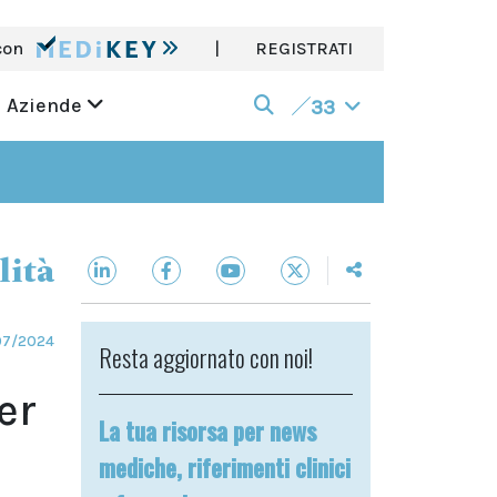
con
|
REGISTRATI
Aziende
33
lità
07/2024
Resta aggiornato con noi!
er
La tua risorsa per news
mediche, riferimenti clinici