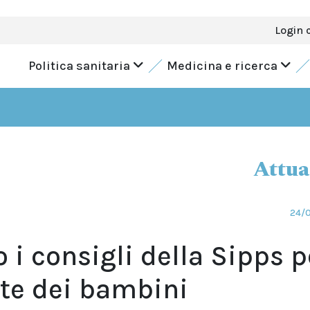
Login 
Politica sanitaria
Medicina e ricerca
Attua
24/
o i consigli della Sipps p
ute dei bambini