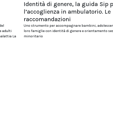
Identità di genere, la guida Sip 
l’accoglienza in ambulatorio. Le
raccomandazioni
del
Uno strumento per accompagnare bambini, adolescent
e adulti
loro famiglie con identità di genere e orientamento se
malattia La
minoritario