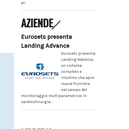
al...
AZIENDE
Eurosets presenta
Landing Advance
Eurosets presenta
Landing Advance,
un sistema
completo e
intuitivo che apre
nuove frontiere
nel campo del
monitoraggio multiparametrico in
cardiochirurgia...