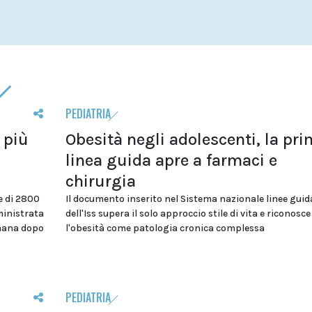
PEDIATRIA
 più
Obesità negli adolescenti, la pr
linea guida apre a farmaci e
chirurgia
e di 2800
Il documento inserito nel Sistema nazionale linee guid
ministrata
dell'Iss supera il solo approccio stile di vita e riconosce
imana dopo
l'obesità come patologia cronica complessa
PEDIATRIA