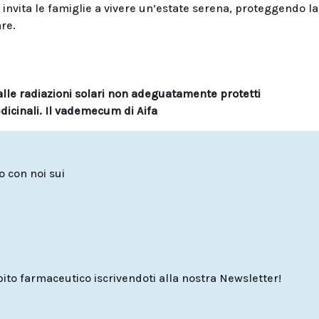
nvita le famiglie a vivere un’estate serena, proteggendo la
are.
alle radiazioni solari non adeguatamente protetti
icinali. Il vademecum di Aifa
to con noi sui
o farmaceutico iscrivendoti alla nostra Newsletter!