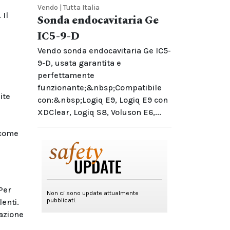
Vendo | Tutta Italia
 Il
Sonda endocavitaria Ge
IC5-9-D
Vendo sonda endocavitaria Ge IC5-
9-D, usata garantita e
perfettamente
funzionante;&nbsp;Compatibile
ite
con:&nbsp;Logiq E9, Logiq E9 con
XDClear, Logiq S8, Voluson E6,...
 come
Per
lenti.
razione