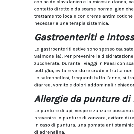
con acido clavulanico e la micosi cutanea, 
contatto diretto e da scarse norme igienich
trattamento locale con creme antimicotiche è
necessaria una terapia sistemica.
Gastroenteriti e intos
Le gastroenteriti estive sono spesso causate 
Salmonella). Per prevenire la disidratazione
zuccherate. Durante i viaggi in Paesi con sca
bottiglia, evitare verdure crude e frutta non 
Le salmonellosi, frequenti tutto l’anno, si 
diarrea, vomito e dolori addominali richied
Allergie da punture di 
Le punture di api, vespe e zanzare possono ca
prevenire le punture di zanzara, evitare di u
In caso di puntura, una pomata antistaminica 
di adrenalina.