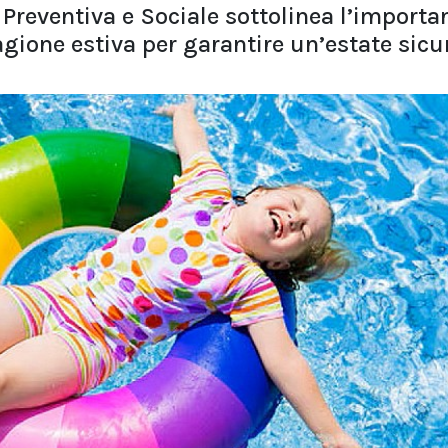
a Preventiva e Sociale sottolinea l’importa
tagione estiva per garantire un’estate sicu