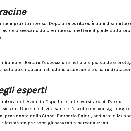
racine
te e prurito intenso. Dopo una puntura, è utile disinfettar
racine provocano dolore intenso; mettere il piede sotto sab
e.
per i bambini. Evitare l’esposizione nelle ore più calde e prot
, cefalea e nausea richiedono attenzione e una reidratazio
gli esperti
diatrica dell’Azienda Ospedaliero-Universitaria di Parma,
sicura. "Uno stile di vita sano e l’ascolto dei consigli degli 
presidente della Sipps. Piercarlo Salari, pediatra a Milano
 riferimento per consigli accurati e personalizzati."