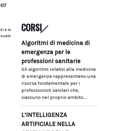
per
CORSI
i e le
ssuale
Algoritmi di medicina di
emergenza per le
professioni sanitarie
Gli algoritmi relativi alla medicina
di emergenza rappresentano una
risorsa fondamentale per i
professionisti sanitari che,
ciascuno nel proprio ambito...
L’INTELLIGENZA
ARTIFICIALE NELLA