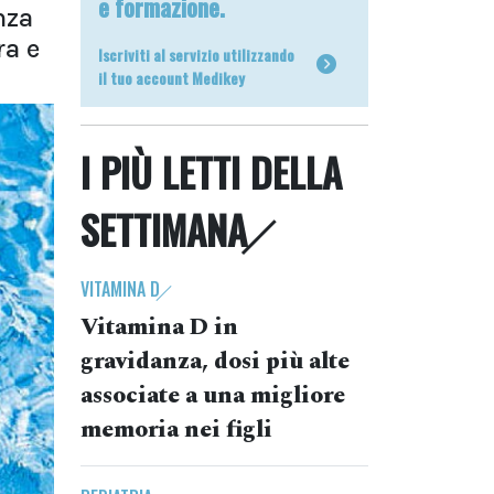
e formazione.
nza
ra e
Iscriviti al servizio utilizzando
il tuo account Medikey
I PIÙ LETTI DELLA
SETTIMANA
VITAMINA D
Vitamina D in
gravidanza, dosi più alte
associate a una migliore
memoria nei figli