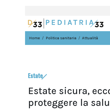
Home
Politica sanitaria
Attualità
Estate
Estate sicura, ecc
proteggere la sal