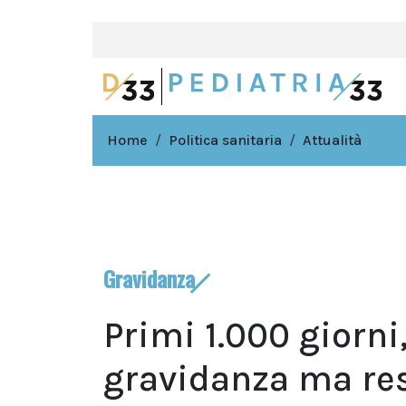
Home
Politica sanitaria
Attualità
Gravidanza
Primi 1.000 giorni
gravidanza ma res