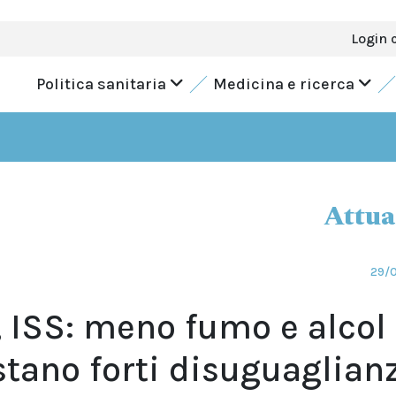
Login 
Politica sanitaria
Medicina e ricerca
Attua
29/
, ISS: meno fumo e alcol 
tano forti disuguaglian