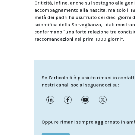
Criticità, infine, anche sul sostegno alla geni
accompagnamento alla nascita, ma solo il 18%
metà dei padri ha usufruito dei dieci giorni 
scientifica della Sorveglianza, i dati mostr
confermano “una forte relazione tra condizio
raccomandazioni nei primi 1000 giorni”.
Se l'articolo ti è piaciuto rimani in contat
nostri canali social seguendoci su:
Oppure rimani sempre aggiornato in ambit