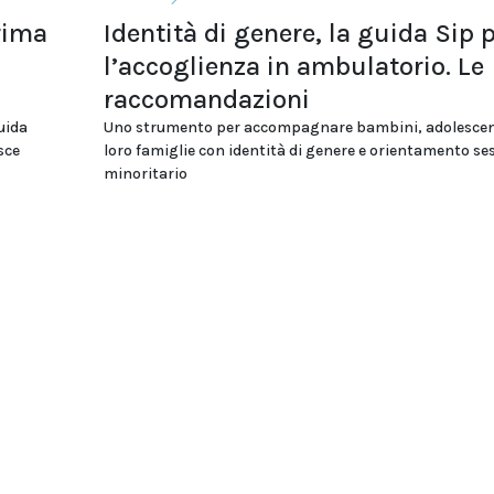
rima
Identità di genere, la guida Sip 
l’accoglienza in ambulatorio. Le
raccomandazioni
uida
Uno strumento per accompagnare bambini, adolescent
osce
loro famiglie con identità di genere e orientamento se
minoritario