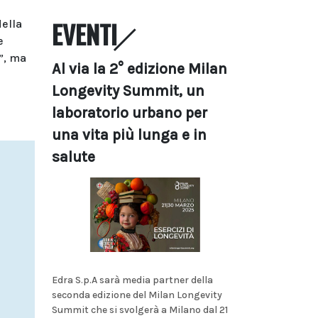
EVENTI
della
e
”, ma
Al via la 2° edizione Milan
Longevity Summit, un
laboratorio urbano per
una vita più lunga e in
salute
Edra S.p.A sarà media partner della
seconda edizione del Milan Longevity
Summit che si svolgerà a Milano dal 21