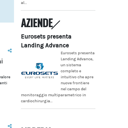
al...
AZIENDE
Eurosets presenta
Landing Advance
Eurosets presenta
Landing Advance,
i
un sistema
completo e
valore
intuitivo che apre
enti
nuove frontiere
nel campo del
monitoraggio multiparametrico in
cardiochirurgia...