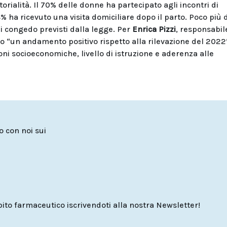
torialità. Il 70% delle donne ha partecipato agli incontri di
 ha ricevuto una visita domiciliare dopo il parto. Poco più 
di congedo previsti dalla legge. Per
Enrica Pizzi
, responsabil
ano “un andamento positivo rispetto alla rilevazione del 2022
ni socioeconomiche, livello di istruzione e aderenza alle
to con noi sui
o farmaceutico iscrivendoti alla nostra Newsletter!