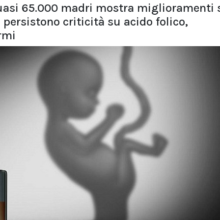
quasi 65.000 madri mostra miglioramenti 
persistono criticità su acido folico,
rmi