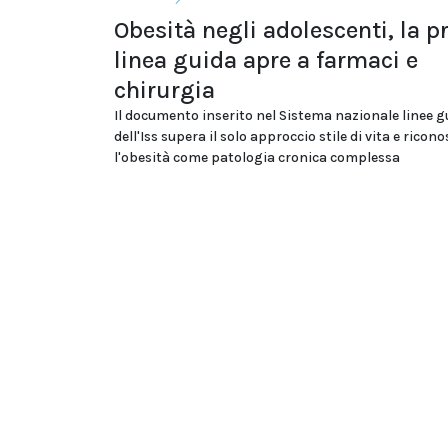
Obesità negli adolescenti, la p
linea guida apre a farmaci e
chirurgia
Il documento inserito nel Sistema nazionale linee g
dell'Iss supera il solo approccio stile di vita e ricon
l'obesità come patologia cronica complessa