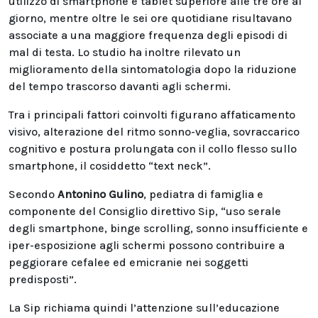
utilizzo di smartphone e tablet superiore alle tre ore al
giorno, mentre oltre le sei ore quotidiane risultavano
associate a una maggiore frequenza degli episodi di
mal di testa. Lo studio ha inoltre rilevato un
miglioramento della sintomatologia dopo la riduzione
del tempo trascorso davanti agli schermi.
Tra i principali fattori coinvolti figurano affaticamento
visivo, alterazione del ritmo sonno-veglia, sovraccarico
cognitivo e postura prolungata con il collo flesso sullo
smartphone, il cosiddetto “text neck”.
Secondo
Antonino Gulino
, pediatra di famiglia e
componente del Consiglio direttivo Sip, “uso serale
degli smartphone, binge scrolling, sonno insufficiente e
iper-esposizione agli schermi possono contribuire a
peggiorare cefalee ed emicranie nei soggetti
predisposti”.
La Sip richiama quindi l’attenzione sull’educazione