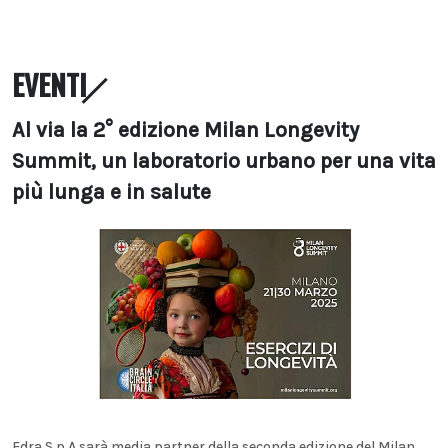
EVENTI
Al via la 2° edizione Milan Longevity
Summit, un laboratorio urbano per una vita
più lunga e in salute
Edra S.p.A sarà media partner della seconda edizione del Milan