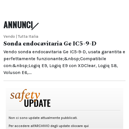
ANNUNCI
Vendo | Tutta Italia
Sonda endocavitaria Ge IC5-9-D
Vendo sonda endocavitaria Ge IC5-9-D, usata garantita e
perfettamente funzionante;&nbsp;Compatibile
con:&nbsp;Logiq E9, Logiq E9 con XDClear, Logiq S8,
Voluson E6,...