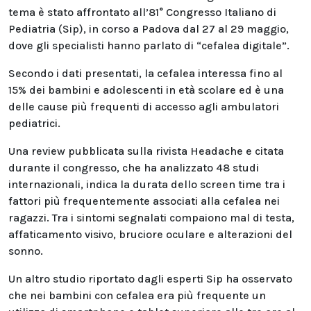
tema è stato affrontato all’81° Congresso Italiano di
Pediatria (Sip), in corso a Padova dal 27 al 29 maggio,
dove gli specialisti hanno parlato di “cefalea digitale”.
Secondo i dati presentati, la cefalea interessa fino al
15% dei bambini e adolescenti in età scolare ed è una
delle cause più frequenti di accesso agli ambulatori
pediatrici.
Una review pubblicata sulla rivista Headache e citata
durante il congresso, che ha analizzato 48 studi
internazionali, indica la durata dello screen time tra i
fattori più frequentemente associati alla cefalea nei
ragazzi. Tra i sintomi segnalati compaiono mal di testa,
affaticamento visivo, bruciore oculare e alterazioni del
sonno.
Un altro studio riportato dagli esperti Sip ha osservato
che nei bambini con cefalea era più frequente un