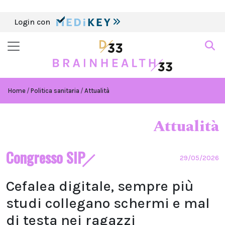
Login con
Home
Politica sanitaria
Attualità
Attualità
Congresso SIP
29/05/2026
Cefalea digitale, sempre più
studi collegano schermi e mal
di testa nei ragazzi