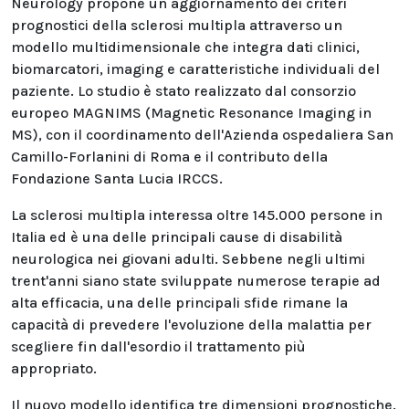
Neurology propone un aggiornamento dei criteri
prognostici della sclerosi multipla attraverso un
modello multidimensionale che integra dati clinici,
biomarcatori, imaging e caratteristiche individuali del
paziente. Lo studio è stato realizzato dal consorzio
europeo MAGNIMS (Magnetic Resonance Imaging in
MS), con il coordinamento dell'Azienda ospedaliera San
Camillo-Forlanini di Roma e il contributo della
Fondazione Santa Lucia IRCCS.
La sclerosi multipla interessa oltre 145.000 persone in
Italia ed è una delle principali cause di disabilità
neurologica nei giovani adulti. Sebbene negli ultimi
trent'anni siano state sviluppate numerose terapie ad
alta efficacia, una delle principali sfide rimane la
capacità di prevedere l'evoluzione della malattia per
scegliere fin dall'esordio il trattamento più
appropriato.
Il nuovo modello identifica tre dimensioni prognostiche.