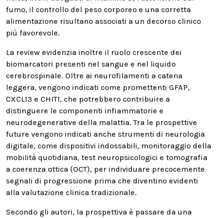
fumo, il controllo del peso corporeo e una corretta
alimentazione risultano associati a un decorso clinico
più favorevole.
La review evidenzia inoltre il ruolo crescente dei
biomarcatori presenti nel sangue e nel liquido
cerebrospinale. Oltre ai neurofilamenti a catena
leggera, vengono indicati come promettenti GFAP,
CXCL13 e CHIT1, che potrebbero contribuire a
distinguere le componenti infiammatorie e
neurodegenerative della malattia. Tra le prospettive
future vengono indicati anche strumenti di neurologia
digitale, come dispositivi indossabili, monitoraggio della
mobilità quotidiana, test neuropsicologici e tomografia
a coerenza ottica (OCT), per individuare precocemente
segnali di progressione prima che diventino evidenti
alla valutazione clinica tradizionale.
Secondo gli autori, la prospettiva è passare da una