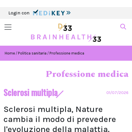
Login con
Home
Politica sanitaria
Professione medica
Professione medica
Sclerosi multipla
01/07/2026
Sclerosi multipla, Nature
cambia il modo di prevedere
l'evoluzione della malattia.