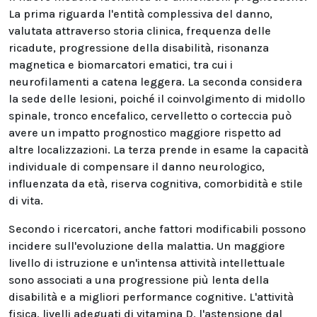
La prima riguarda l'entità complessiva del danno,
valutata attraverso storia clinica, frequenza delle
ricadute, progressione della disabilità, risonanza
magnetica e biomarcatori ematici, tra cui i
neurofilamenti a catena leggera. La seconda considera
la sede delle lesioni, poiché il coinvolgimento di midollo
spinale, tronco encefalico, cervelletto o corteccia può
avere un impatto prognostico maggiore rispetto ad
altre localizzazioni. La terza prende in esame la capacità
individuale di compensare il danno neurologico,
influenzata da età, riserva cognitiva, comorbidità e stile
di vita.
Secondo i ricercatori, anche fattori modificabili possono
incidere sull'evoluzione della malattia. Un maggiore
livello di istruzione e un'intensa attività intellettuale
sono associati a una progressione più lenta della
disabilità e a migliori performance cognitive. L'attività
fisica, livelli adeguati di vitamina D, l'astensione dal