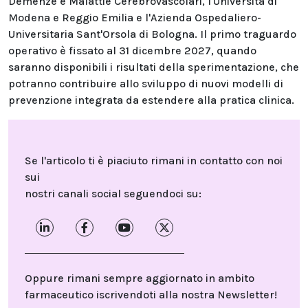
Demenze e Malattie Cerebrovascolari, l'Università di
Modena e Reggio Emilia e l'Azienda Ospedaliero-
Universitaria Sant'Orsola di Bologna. Il primo traguardo
operativo è fissato al 31 dicembre 2027, quando
saranno disponibili i risultati della sperimentazione, che
potranno contribuire allo sviluppo di nuovi modelli di
prevenzione integrata da estendere alla pratica clinica.
Se l'articolo ti è piaciuto rimani in contatto con noi
sui
nostri canali social seguendoci su:
Oppure rimani sempre aggiornato in ambito
farmaceutico iscrivendoti alla nostra Newsletter!