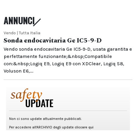
ANNUNCI
Vendo | Tutta Italia
Sonda endocavitaria Ge IC5-9-D
Vendo sonda endocavitaria Ge IC5-9-D, usata garantita e
perfettamente funzionante;&nbsp;Compatibile
con:&nbsp;Logiq E9, Logiq E9 con XDClear, Logiq S8,
Voluson E6,...