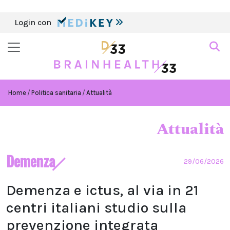
Login con
Home
Politica sanitaria
Attualità
Attualità
Demenza
29/06/2026
Demenza e ictus, al via in 21
centri italiani studio sulla
prevenzione integrata