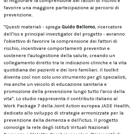
di migliorare la comprensione dei fattori di rischio e
favorire una maggiore partecipazione ai percorsi di
prevenzione.
"Questi materiali - spiega
Guido Bellomo
, ricercatore
dell'Iss e principal investigator del progetto - avranno
l'obiettivo di favorire la comprensione dei fattori di
rischio, incentivare comportamenti preventivi e
sostenere l'autogestione della salute, creando un
collegamento diretto tra le indicazioni cliniche e la vita
quotidiana dei pazienti e dei loro familiari. Il toolkit
diventa così non solo uno strumento per gli specialisti,
ma anche un veicolo di educazione sanitaria e
promozione della prevenzione lungo tutto l'arco della
vita". Lo studio rappresenta il contributo italiano al
Work Package 7 della Joint Action europea JADE Health,
dedicato allo sviluppo di strategie armonizzate per la
prevenzione della demenza e dell'ictus. Il progetto
coinvolge la rete degli Istituti Virtuali Nazionali