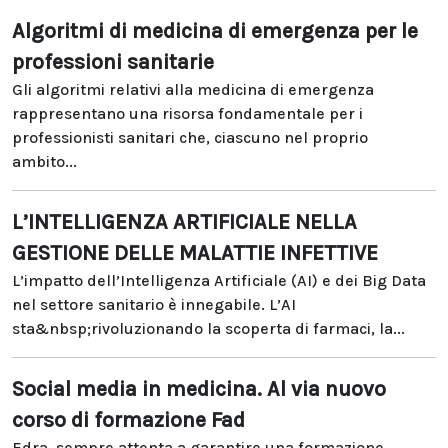
Algoritmi di medicina di emergenza per le
professioni sanitarie
Gli algoritmi relativi alla medicina di emergenza
rappresentano una risorsa fondamentale per i
professionisti sanitari che, ciascuno nel proprio
ambito...
L’INTELLIGENZA ARTIFICIALE NELLA
GESTIONE DELLE MALATTIE INFETTIVE
L’impatto dell’Intelligenza Artificiale (AI) e dei Big Data
nel settore sanitario è innegabile. L’AI
sta&nbsp;rivoluzionando la scoperta di farmaci, la...
Social media in medicina. Al via nuovo
corso di formazione Fad
Edra, sempre attenta a garantire una formazione