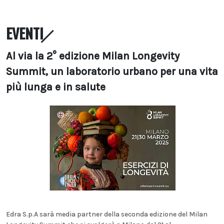
EVENTI
Al via la 2° edizione Milan Longevity
Summit, un laboratorio urbano per una vita
più lunga e in salute
Edra S.p.A sarà media partner della seconda edizione del Milan