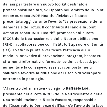
italiani per testare un nuovo toolkit destinato ai
professionisti sanitari, sviluppato nell'ambito della Joint
Action europea JADE Health. L'iniziativa è stata
presentata oggi durante l'evento "La prevenzione della
demenza e dell'ictus. Il contributo italiano alla Joint
Action europea JADE Health", promosso dalla Rete
IRCCS delle Neuroscienze e della Neuroriabilitazione
(RIN) in collaborazione con l'Istituto Superiore di Sanità
(Iss). Lo studio punta a verificare l'efficacia di un
modello innovativo di prevenzione integrata, basato su
strumenti informativi e formativi evidence-based, per
aumentare la consapevolezza sui comportamenti
salutari e favorire la riduzione del rischio di sviluppare
entrambe le patologie.
"Al centro dell'iniziativa - spiegano
Raffaele Lodi
,
presidente della Rete IRCCS delle Neuroscienze e della
Neuroriabilitazione, e
Nicola Vanacore
, responsabile
dell'Osservatorio Demenze dell'Iss - c'è l'avvio della fase