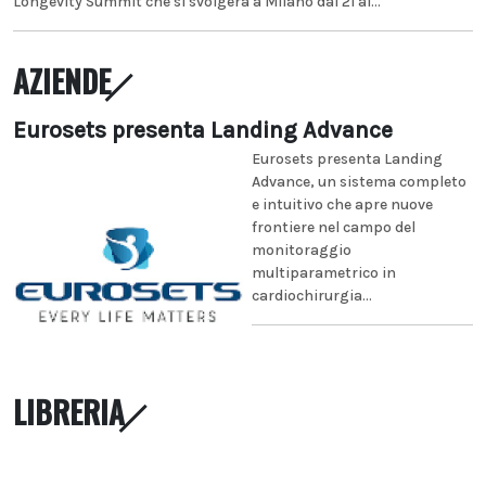
Longevity Summit che si svolgerà a Milano dal 21 al...
AZIENDE
Eurosets presenta Landing Advance
Eurosets presenta Landing
Advance, un sistema completo
e intuitivo che apre nuove
frontiere nel campo del
monitoraggio
multiparametrico in
cardiochirurgia...
LIBRERIA