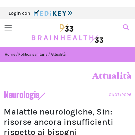
Login con
Home
Politica sanitaria
Attualità
Attualità
Neurologia
01/07/2026
Malattie neurologiche, Sin:
risorse ancora insufficienti
rispetto ai bisogni