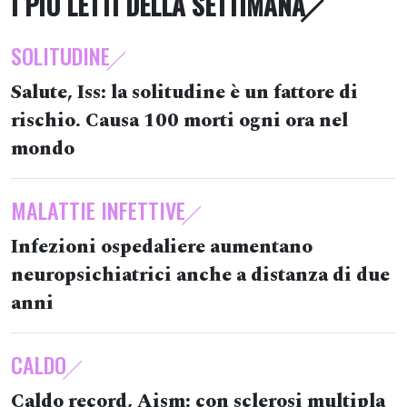
I PIÙ LETTI DELLA SETTIMANA
SOLITUDINE
Salute, Iss: la solitudine è un fattore di
rischio. Causa 100 morti ogni ora nel
mondo
MALATTIE INFETTIVE
Infezioni ospedaliere aumentano
neuropsichiatrici anche a distanza di due
anni
CALDO
Caldo record, Aism: con sclerosi multipla