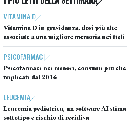
I PIÙ LETTI DELLA SETTIMANA
VITAMINA D
Vitamina D in gravidanza, dosi più alte
associate a una migliore memoria nei figli
PSICOFARMACI
Psicofarmaci nei minori, consumi più che
triplicati dal 2016
LEUCEMIA
Leucemia pediatrica, un software AI stima
sottotipo e rischio di recidiva