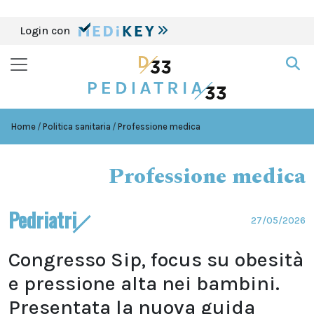
Login con
Home
Politica sanitaria
Professione medica
Professione medica
Pedriatri
27/05/2026
Congresso Sip, focus su obesità
e pressione alta nei bambini.
Presentata la nuova guida