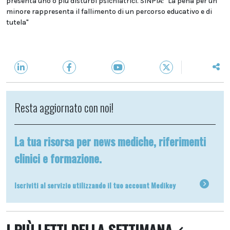
presenta uno o più disturbi psichiatrici. SINPIA: "La pena per un
minore rappresenta il fallimento di un percorso educativo e di
tutela"
Resta aggiornato con noi!
La tua risorsa per news mediche, riferimenti
clinici e formazione.
Iscriviti al servizio utilizzando il tuo account Medikey