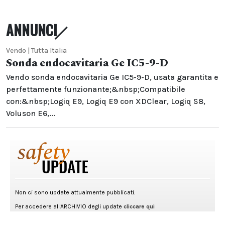
ANNUNCI
Vendo | Tutta Italia
Sonda endocavitaria Ge IC5-9-D
Vendo sonda endocavitaria Ge IC5-9-D, usata garantita e
perfettamente funzionante;&nbsp;Compatibile
con:&nbsp;Logiq E9, Logiq E9 con XDClear, Logiq S8,
Voluson E6,...