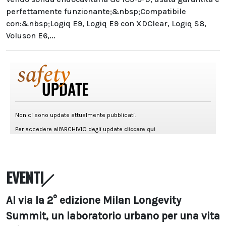
perfettamente funzionante;&nbsp;Compatibile
con:&nbsp;Logiq E9, Logiq E9 con XDClear, Logiq S8,
Voluson E6,...
EVENTI
Al via la 2° edizione Milan Longevity
Summit, un laboratorio urbano per una vita