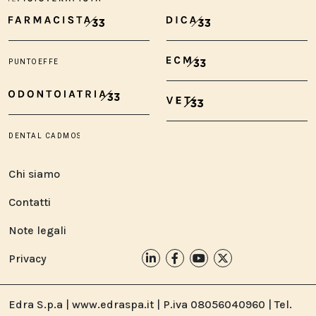
Chi siamo
Contatti
Note legali
Privacy
Edra S.p.a | www.edraspa.it | P.iva 08056040960 | Tel.