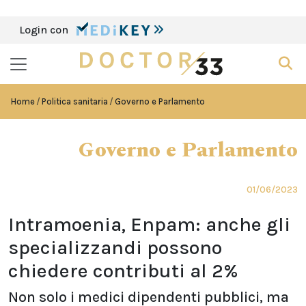
Login con
Home
Politica sanitaria
Governo e Parlamento
Governo e Parlamento
01/06/2023
Intramoenia, Enpam: anche gli
specializzandi possono
chiedere contributi al 2%
Non solo i medici dipendenti pubblici, ma