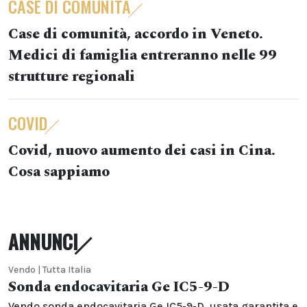
CASE DI COMUNITÀ
Case di comunità, accordo in Veneto.
Medici di famiglia entreranno nelle 99
strutture regionali
COVID
Covid, nuovo aumento dei casi in Cina.
Cosa sappiamo
ANNUNCI
Vendo | Tutta Italia
Sonda endocavitaria Ge IC5-9-D
Vendo sonda endocavitaria Ge IC5-9-D, usata garantita e