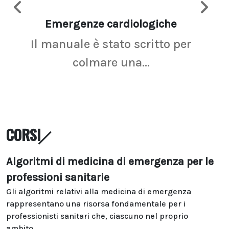
Emergenze cardiologiche
Ima
Il manuale è stato scritto per
La r
colmare una...
CORSI
Algoritmi di medicina di emergenza per le
professioni sanitarie
Gli algoritmi relativi alla medicina di emergenza
rappresentano una risorsa fondamentale per i
professionisti sanitari che, ciascuno nel proprio
ambito...