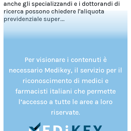
anche gli specializzandi e i dottorandi di
ricerca possono chiedere l'aliquota
previdenziale super...
Per visionare i contenuti è
necessario Medikey, il servizio per il
riconoscimento di medici e
farmacisti italiani che permette
l’accesso a tutte le aree a loro
riservate.