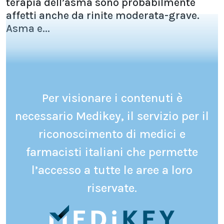
terapia dell’asma sono probabilmente
affetti anche da rinite moderata-grave.
Asma e...
Per visionare i contenuti è
necessario Medikey, il servizio per il
riconoscimento di medici e
farmacisti italiani che permette
l’accesso a tutte le aree a loro
riservate.