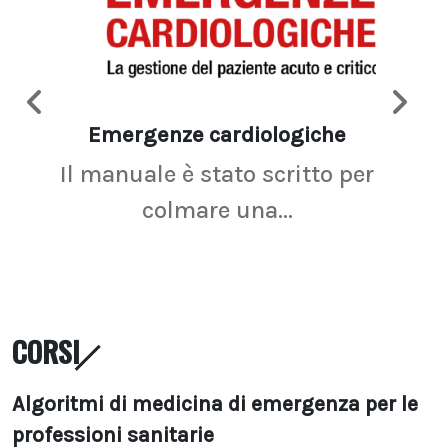
Emergenze cardiologiche
Ima
Il manuale è stato scritto per
La r
colmare una...
CORSI
Algoritmi di medicina di emergenza per le
professioni sanitarie