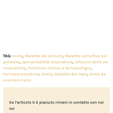
TAG:
Asma
,
Malattie dei bronchi
,
Malattie ostruttive del
polmone
,
Ipersensibilità respiratoria
,
Infezioni delle vie
respiratorie
,
Fenomeni chimici e farmacologici
,
Farmacoresistenza
,
Rinite
,
Malattie del naso
,
Asma da
esercizio fisico
Se l'articolo ti è piaciuto rimani in contatto con noi
sui