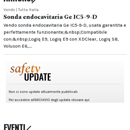
Vendo | Tutta Italia
Sonda endocavitaria Ge IC5-9-D
Vendo sonda endocavitaria Ge IC5-9-D, usata garantita e
perfettamente funzionante;&nbsp;Compatibile
con:&nbsp;Logiq E9, Logiq E9 con XDClear, Logiq S8,
Voluson E6,...
EVENTI