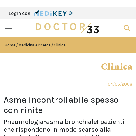
Login con
Home
Medicina e ricerca
Clinica
Clinica
04/05/2008
Asma incontrollabile spesso
con rinite
Pneumologia-asma bronchialeI pazienti
che rispondono in modo scarso alla