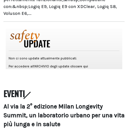
con:&nbsp;Logiq E9, Logiq E9 con XDClear, Logiq S8,
Voluson E6,...
EVENTI
Al via la 2° edizione Milan Longevity
Summit, un laboratorio urbano per una vita
più lunga e in salute