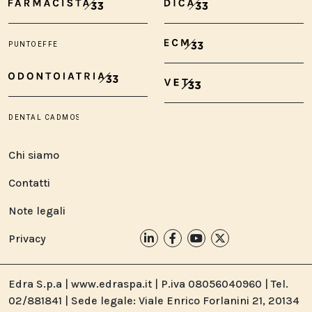
Chi siamo
Contatti
Note legali
Privacy
Edra S.p.a | www.edraspa.it | P.iva 08056040960 | Tel.
02/881841 | Sede legale: Viale Enrico Forlanini 21, 20134