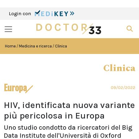
Login con
Home
Medicina e ricerca
Clinica
Clinica
Europa
09/02/2022
HIV, identificata nuova variante
più pericolosa in Europa
Uno studio condotto da ricercatori del Big
Data Institute dell'Università di Oxford