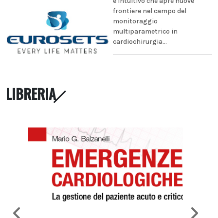
e intuitivo che apre nuove
frontiere nel campo del
monitoraggio
multiparametrico in
cardiochirurgia...
LIBRERIA