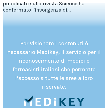
pubblicato sulla rivista Science ha
confermato l'insorgenza di...
Per visionare i contenuti è
necessario Medikey, il servizio per il
riconoscimento di medici e
farmacisti italiani che permette
l’accesso a tutte le aree a loro
riservate.