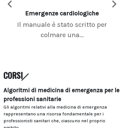
Emergenze cardiologiche
Ima
Il manuale è stato scritto per
La r
colmare una...
CORSI
Algoritmi di medicina di emergenza per le
professioni sanitarie
Gli algoritmi relativi alla medicina di emergenza
rappresentano una risorsa fondamentale per i
professionisti sanitari che, ciascuno nel proprio
ambito...