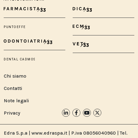
Chi siamo
Contatti
Note legali
Privacy
Edra S.p.a | www.edraspa.it | P.iva 08056040960 | Tel.