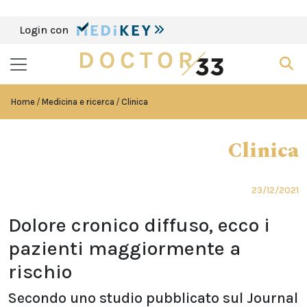
Login con
Home
Medicina e ricerca
Clinica
Clinica
23/12/2021
Dolore cronico diffuso, ecco i
pazienti maggiormente a
rischio
Secondo uno studio pubblicato sul Journal