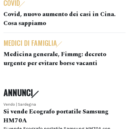
COVID
Covid, nuovo aumento dei casi in Cina.
Cosa sappiamo
MEDICI DI FAMIGLIA
Medicina generale, Fimmg: decreto
urgente per evitare borse vacanti
ANNUNCI
Vendo | Sardegna
Si vende Ecografo portatile Samsung
HM70A
Si vende Ecografo portatile Samsung HM70A con