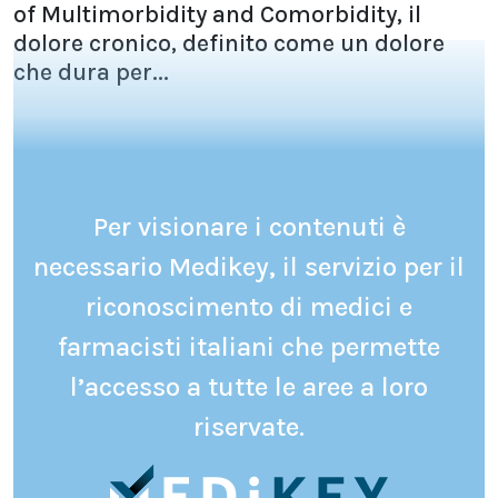
of Multimorbidity and Comorbidity, il
dolore cronico, definito come un dolore
che dura per...
Per visionare i contenuti è
necessario Medikey, il servizio per il
riconoscimento di medici e
farmacisti italiani che permette
l’accesso a tutte le aree a loro
riservate.