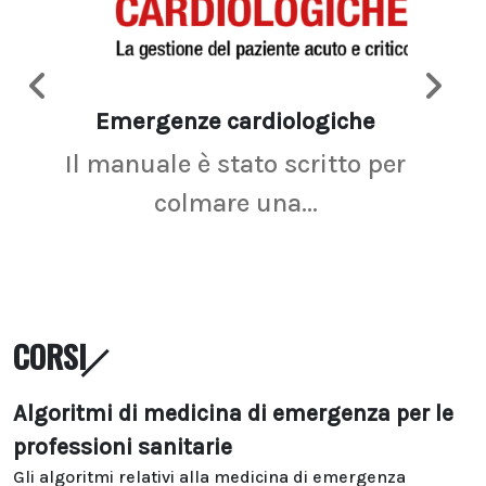
Emergenze cardiologiche
Ima
Il manuale è stato scritto per
La r
colmare una...
CORSI
Algoritmi di medicina di emergenza per le
professioni sanitarie
Gli algoritmi relativi alla medicina di emergenza