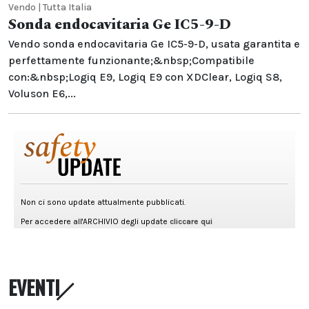
Vendo | Tutta Italia
Sonda endocavitaria Ge IC5-9-D
Vendo sonda endocavitaria Ge IC5-9-D, usata garantita e
perfettamente funzionante;&nbsp;Compatibile
con:&nbsp;Logiq E9, Logiq E9 con XDClear, Logiq S8,
Voluson E6,...
EVENTI