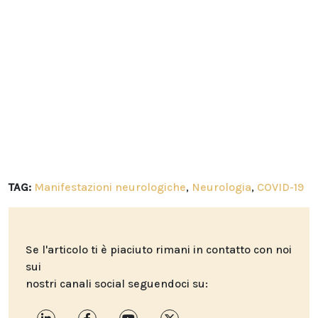
TAG:
Manifestazioni neurologiche
,
Neurologia
,
COVID-19
Se l'articolo ti è piaciuto rimani in contatto con noi
sui
nostri canali social seguendoci su: