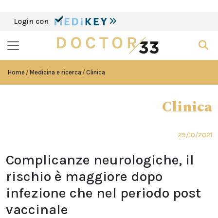
Login con
Home
Medicina e ricerca
Clinica
Clinica
29/10/2021
Complicanze neurologiche, il
rischio è maggiore dopo
infezione che nel periodo post
vaccinale