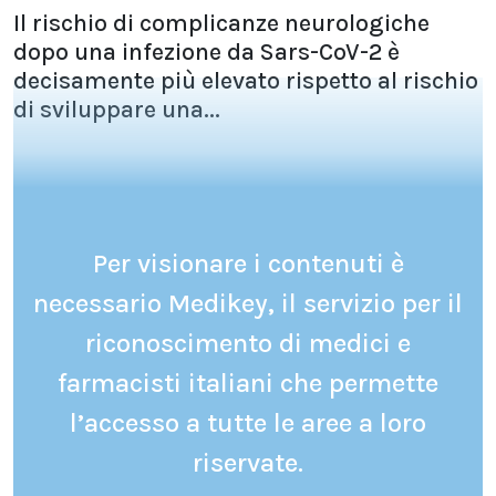
Il rischio di complicanze neurologiche
dopo una infezione da Sars-CoV-2 è
decisamente più elevato rispetto al rischio
di sviluppare una...
Per visionare i contenuti è
necessario Medikey, il servizio per il
riconoscimento di medici e
farmacisti italiani che permette
l’accesso a tutte le aree a loro
riservate.