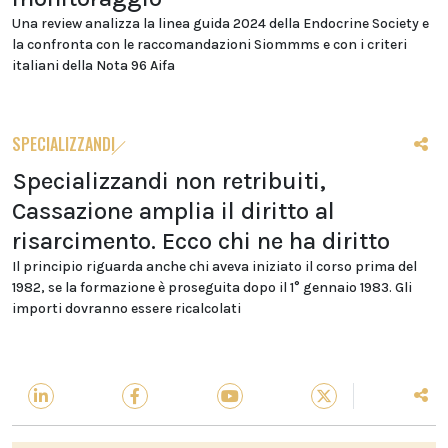
Una review analizza la linea guida 2024 della Endocrine Society e
la confronta con le raccomandazioni Siommms e con i criteri
italiani della Nota 96 Aifa
SPECIALIZZANDI
Specializzandi non retribuiti,
Cassazione amplia il diritto al
risarcimento. Ecco chi ne ha diritto
Il principio riguarda anche chi aveva iniziato il corso prima del
1982, se la formazione è proseguita dopo il 1° gennaio 1983. Gli
importi dovranno essere ricalcolati