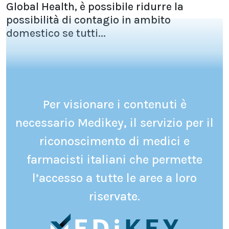
Global Health, è possibile ridurre la
possibilità di contagio in ambito
domestico se tutti...
Per visionare i contenuti è
necessario Medikey, il servizio per il
riconoscimento di medici e
farmacisti italiani che permette
l’accesso a tutte le aree a loro
riservate.