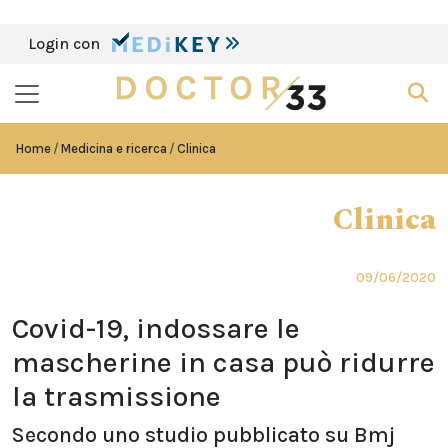
Login con
Home
Medicina e ricerca
Clinica
Clinica
09/06/2020
Covid-19, indossare le
mascherine in casa può ridurre
la trasmissione
Secondo uno studio pubblicato su Bmj