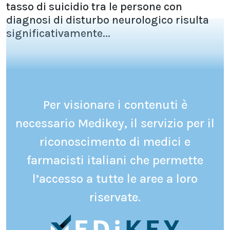
tasso di suicidio tra le persone con
diagnosi di disturbo neurologico risulta
significativamente...
Per visionare i contenuti è
necessario Medikey, il servizio per il
riconoscimento di medici e
farmacisti italiani che permette
l’accesso a tutte le aree a loro
riservate.