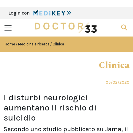
Login con
Home
Medicina e ricerca
Clinica
Clinica
05/02/2020
I disturbi neurologici
aumentano il rischio di
suicidio
Secondo uno studio pubblicato su Jama, il