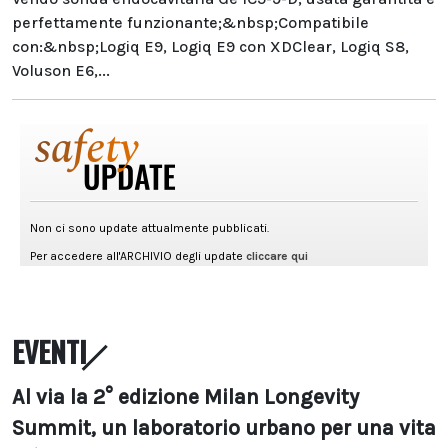
perfettamente funzionante;&nbsp;Compatibile
con:&nbsp;Logiq E9, Logiq E9 con XDClear, Logiq S8,
Voluson E6,...
EVENTI
Al via la 2° edizione Milan Longevity
Summit, un laboratorio urbano per una vita