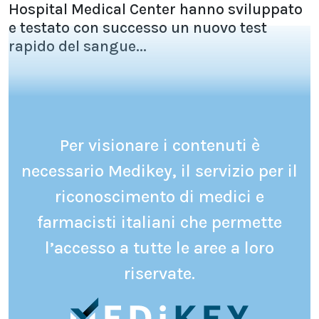
Hospital Medical Center hanno sviluppato
e testato con successo un nuovo test
rapido del sangue...
Per visionare i contenuti è
necessario Medikey, il servizio per il
riconoscimento di medici e
farmacisti italiani che permette
l’accesso a tutte le aree a loro
riservate.