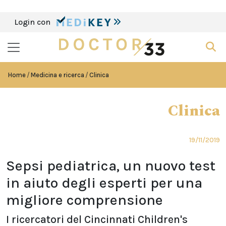
Login con
Home
Medicina e ricerca
Clinica
Clinica
19/11/2019
Sepsi pediatrica, un nuovo test
in aiuto degli esperti per una
migliore comprensione
I ricercatori del Cincinnati Children's