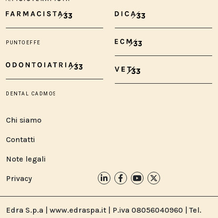
Chi siamo
Contatti
Note legali
Privacy
Edra S.p.a | www.edraspa.it | P.iva 08056040960 | Tel.