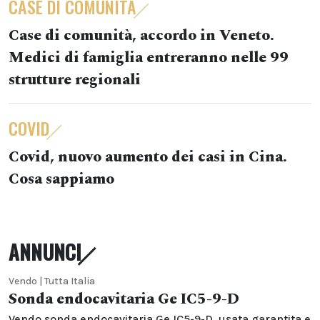
CASE DI COMUNITÀ
Case di comunità, accordo in Veneto.
Medici di famiglia entreranno nelle 99
strutture regionali
COVID
Covid, nuovo aumento dei casi in Cina.
Cosa sappiamo
ANNUNCI
Vendo | Tutta Italia
Sonda endocavitaria Ge IC5-9-D
Vendo sonda endocavitaria Ge IC5-9-D, usata garantita e