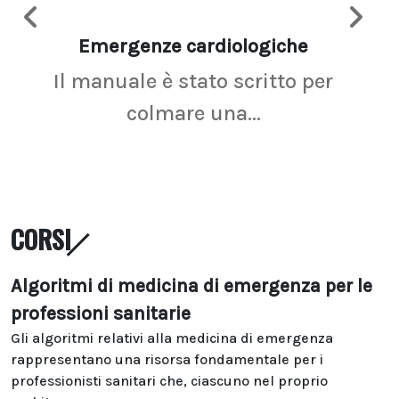
Emergenze cardiologiche
Ima
Il manuale è stato scritto per
La r
colmare una...
CORSI
Algoritmi di medicina di emergenza per le
professioni sanitarie
Gli algoritmi relativi alla medicina di emergenza
rappresentano una risorsa fondamentale per i
professionisti sanitari che, ciascuno nel proprio