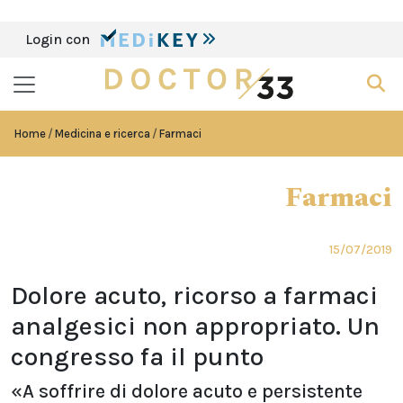
Login con
Home
Medicina e ricerca
Farmaci
Farmaci
15/07/2019
Dolore acuto, ricorso a farmaci
analgesici non appropriato. Un
congresso fa il punto
«A soffrire di dolore acuto e persistente