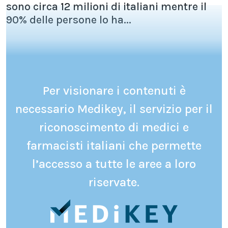
sono circa 12 milioni di italiani mentre il
90% delle persone lo ha...
Per visionare i contenuti è
necessario Medikey, il servizio per il
riconoscimento di medici e
farmacisti italiani che permette
l’accesso a tutte le aree a loro
riservate.