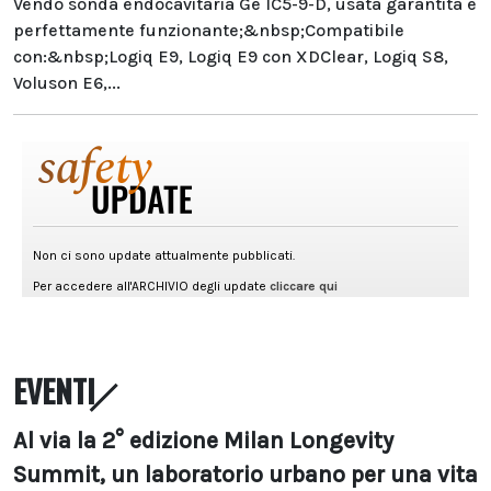
Vendo sonda endocavitaria Ge IC5-9-D, usata garantita e
perfettamente funzionante;&nbsp;Compatibile
con:&nbsp;Logiq E9, Logiq E9 con XDClear, Logiq S8,
Voluson E6,...
EVENTI
Al via la 2° edizione Milan Longevity
Summit, un laboratorio urbano per una vita