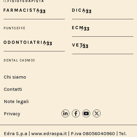
Chi siamo
Contatti
Note legali
Privacy
Edra S.p.a | www.edraspa.it | P.iva 08056040960 | Tel.