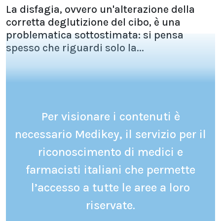
La disfagia, ovvero un'alterazione della
corretta deglutizione del cibo, è una
problematica sottostimata: si pensa
spesso che riguardi solo la...
Per visionare i contenuti è
necessario Medikey, il servizio per il
riconoscimento di medici e
farmacisti italiani che permette
l’accesso a tutte le aree a loro
riservate.