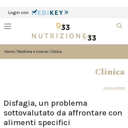
Login con
Home
Medicina e ricerca
Clinica
Clinica
24/04/2019
Disfagia, un problema
sottovalutato da affrontare con
alimenti specifici