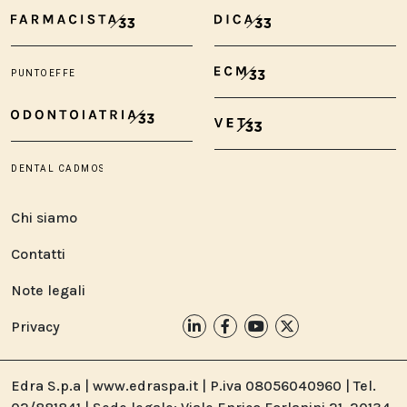
Chi siamo
Contatti
Note legali
Privacy
Edra S.p.a | www.edraspa.it | P.iva 08056040960 | Tel.