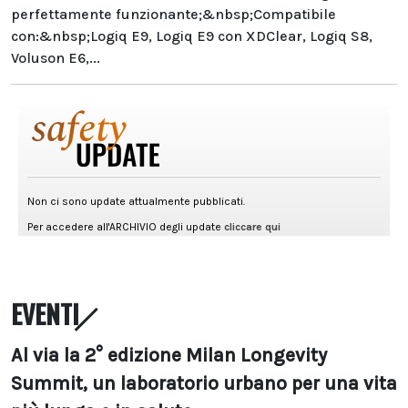
perfettamente funzionante;&nbsp;Compatibile
con:&nbsp;Logiq E9, Logiq E9 con XDClear, Logiq S8,
Voluson E6,...
EVENTI
Al via la 2° edizione Milan Longevity
Summit, un laboratorio urbano per una vita