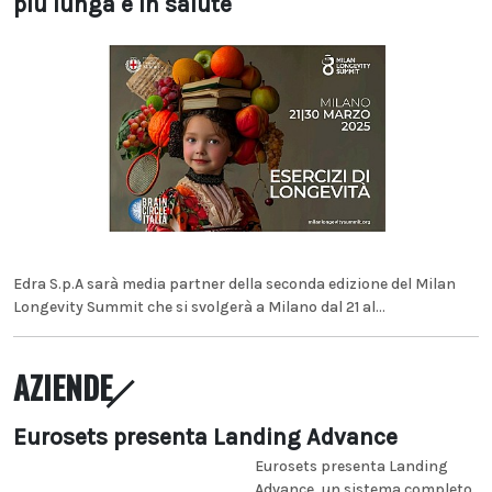
più lunga e in salute
Edra S.p.A sarà media partner della seconda edizione del Milan
Longevity Summit che si svolgerà a Milano dal 21 al...
AZIENDE
Eurosets presenta Landing Advance
Eurosets presenta Landing
Advance, un sistema completo