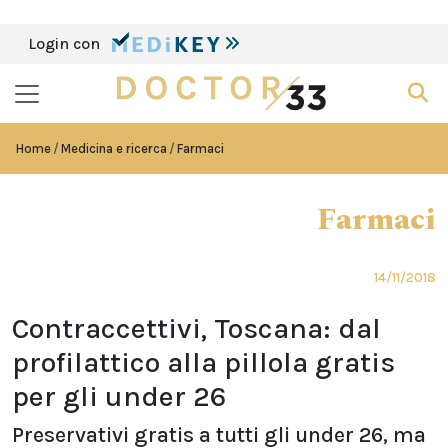
Login con
Home
Medicina e ricerca
Farmaci
Farmaci
14/11/2018
Contraccettivi, Toscana: dal
profilattico alla pillola gratis
per gli under 26
Preservativi gratis a tutti gli under 26, ma