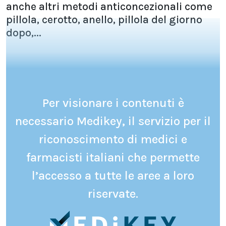
anche altri metodi anticoncezionali come
pillola, cerotto, anello, pillola del giorno
dopo,...
Per visionare i contenuti è
necessario Medikey, il servizio per il
riconoscimento di medici e
farmacisti italiani che permette
l’accesso a tutte le aree a loro
riservate.