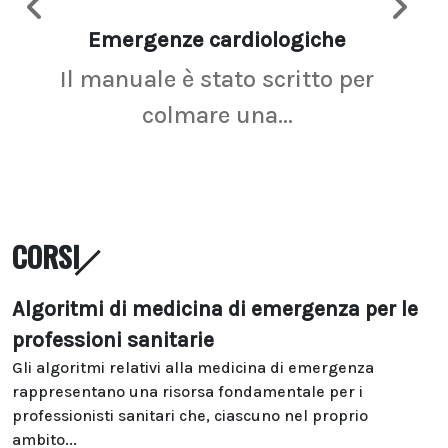
Emergenze cardiologiche
Ima
Il manuale è stato scritto per
La r
colmare una...
CORSI
Algoritmi di medicina di emergenza per le
professioni sanitarie
Gli algoritmi relativi alla medicina di emergenza
rappresentano una risorsa fondamentale per i
professionisti sanitari che, ciascuno nel proprio
ambito...