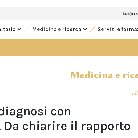
Login 
nitaria
Medicina e ricerca
Servizi e form
Medicina e ric
23/
diagnosi con
a chiarire il rapporto