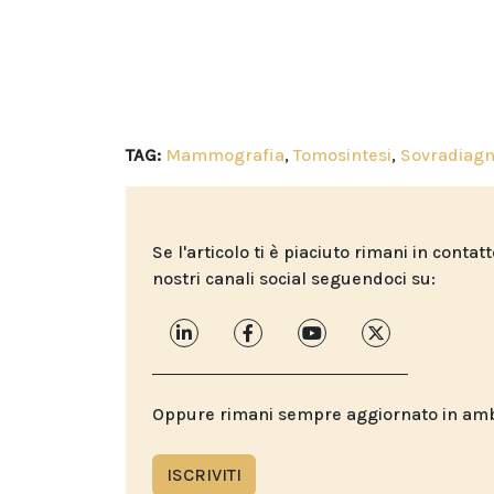
TAG:
Mammografia
,
Tomosintesi
,
Sovradiagn
Se l'articolo ti è piaciuto rimani in contat
nostri canali social seguendoci su:
Oppure rimani sempre aggiornato in ambit
ISCRIVITI