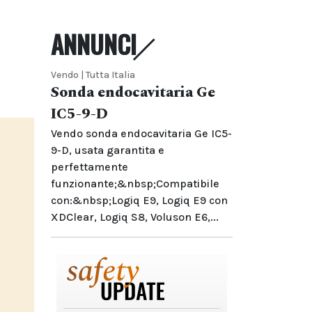
ANNUNCI
Vendo | Tutta Italia
Sonda endocavitaria Ge
IC5-9-D
Vendo sonda endocavitaria Ge IC5-
9-D, usata garantita e
perfettamente
funzionante;&nbsp;Compatibile
con:&nbsp;Logiq E9, Logiq E9 con
XDClear, Logiq S8, Voluson E6,...