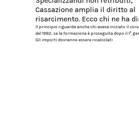
Specializzandi non retribuiti,
Cassazione amplia il diritto al
risarcimento. Ecco chi ne ha di
Il principio riguarda anche chi aveva iniziato il cor
del 1982, se la formazione è proseguita dopo il 1° ge
Gli importi dovranno essere ricalcolati