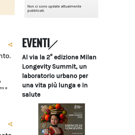
EVENTI
nto.
Al via la 2° edizione Milan
Longevity Summit, un
laboratorio urbano per
e
una vita più lunga e in
ms e
salute