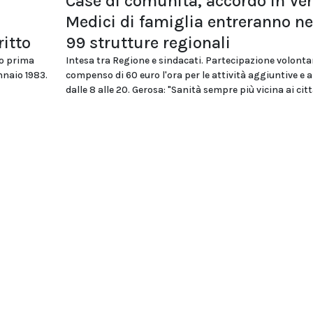
Case di comunità, accordo in Ven
Medici di famiglia entreranno ne
ritto
99 strutture regionali
so prima
Intesa tra Regione e sindacati. Partecipazione volonta
nnaio 1983.
compenso di 60 euro l'ora per le attività aggiuntive e 
dalle 8 alle 20. Gerosa: "Sanità sempre più vicina ai citt