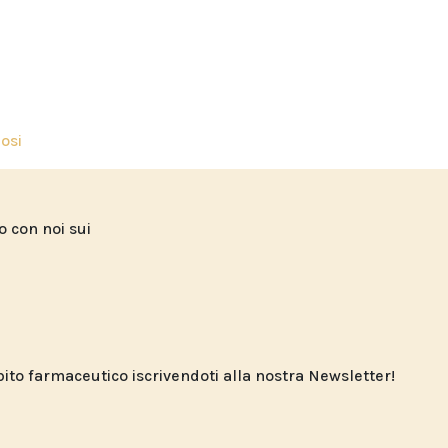
osi
to con noi sui
o farmaceutico iscrivendoti alla nostra Newsletter!