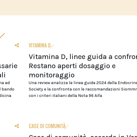
VITAMINA D
Vitamina D, linee guida a confro
sarie
Restano aperti dosaggio e
li
monitoraggio
na ad
Una review analizza la linea guida 2024 della Endocrin
el bando
Society e la confronta con le raccomandazioni Siomm
dicina
con i criteri italiani della Nota 96 Aifa
CASE DI COMUNITÀ