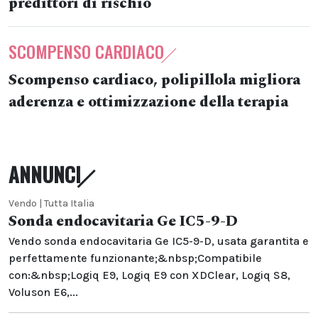
predittori di rischio
SCOMPENSO CARDIACO
Scompenso cardiaco, polipillola migliora
aderenza e ottimizzazione della terapia
ANNUNCI
Vendo | Tutta Italia
Sonda endocavitaria Ge IC5-9-D
Vendo sonda endocavitaria Ge IC5-9-D, usata garantita e
perfettamente funzionante;&nbsp;Compatibile
con:&nbsp;Logiq E9, Logiq E9 con XDClear, Logiq S8,
Voluson E6,...