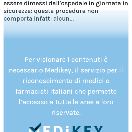
essere dimessi dall’ospedale in giornata in
sicurezza: questa procedura non
comporta infatti alcun...
Per visionare i contenuti è
necessario Medikey, il servizio per il
riconoscimento di medici e
farmacisti italiani che permette
l’accesso a tutte le aree a loro
riservate.