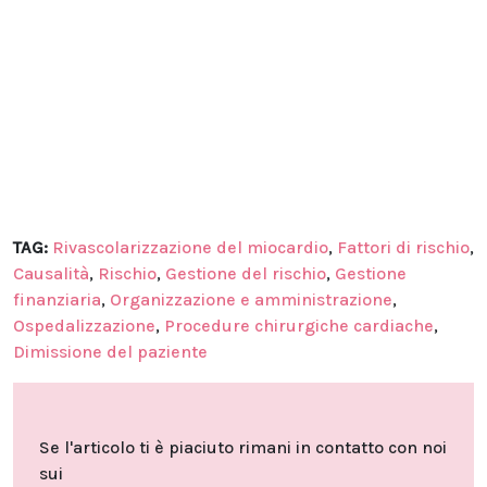
TAG:
Rivascolarizzazione del miocardio
,
Fattori di rischio
,
Causalità
,
Rischio
,
Gestione del rischio
,
Gestione
finanziaria
,
Organizzazione e amministrazione
,
Ospedalizzazione
,
Procedure chirurgiche cardiache
,
Dimissione del paziente
Se l'articolo ti è piaciuto rimani in contatto con noi
sui