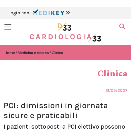
Login con
Home
Medicina e ricerca
Clinica
Clinica
21/05/2007
PCI: dimissioni in giornata
sicure e praticabili
I pazienti sottoposti a PCI elettivo possono