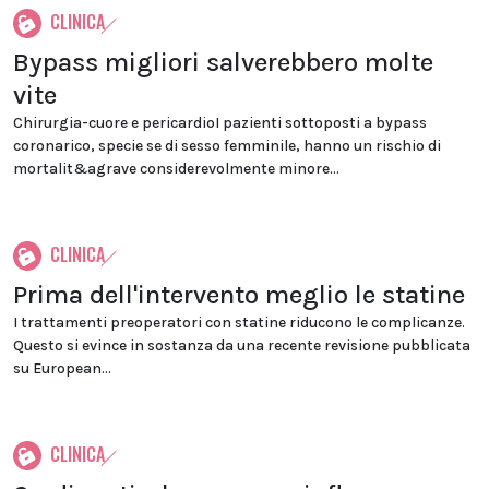
CLINICA
Bypass migliori salverebbero molte
vite
Chirurgia-cuore e pericardioI pazienti sottoposti a bypass
coronarico, specie se di sesso femminile, hanno un rischio di
mortalit&agrave considerevolmente minore...
CLINICA
Prima dell'intervento meglio le statine
I trattamenti preoperatori con statine riducono le complicanze.
Questo si evince in sostanza da una recente revisione pubblicata
su European...
CLINICA