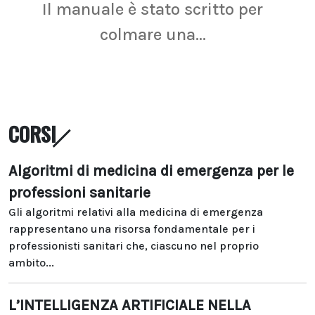
Il manuale è stato scritto per
La r
colmare una...
CORSI
Algoritmi di medicina di emergenza per le
professioni sanitarie
Gli algoritmi relativi alla medicina di emergenza
rappresentano una risorsa fondamentale per i
professionisti sanitari che, ciascuno nel proprio
ambito...
L’INTELLIGENZA ARTIFICIALE NELLA