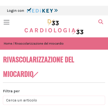
Login con
Home
Rivascolarizzazione del miocardio
RIVASCOLARIZZAZIONE DEL
MIOCARDIO
Filtra per