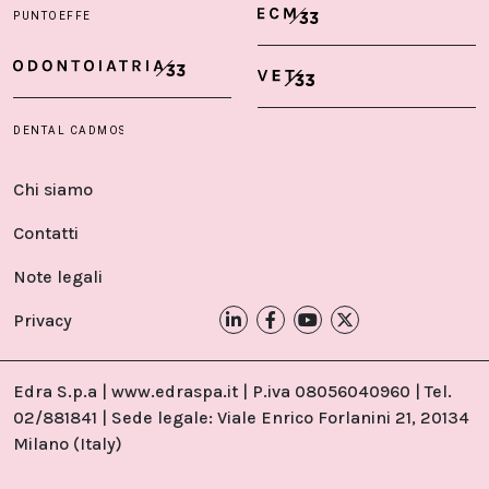
Chi siamo
Contatti
Note legali
Privacy
Edra S.p.a | www.edraspa.it | P.iva 08056040960 | Tel.
02/881841 | Sede legale: Viale Enrico Forlanini 21, 20134
Milano (Italy)