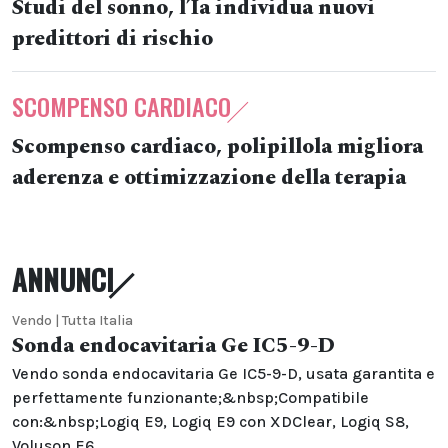
Studi del sonno, l’Ia individua nuovi
predittori di rischio
SCOMPENSO CARDIACO
Scompenso cardiaco, polipillola migliora
aderenza e ottimizzazione della terapia
ANNUNCI
Vendo | Tutta Italia
Sonda endocavitaria Ge IC5-9-D
Vendo sonda endocavitaria Ge IC5-9-D, usata garantita e
perfettamente funzionante;&nbsp;Compatibile
con:&nbsp;Logiq E9, Logiq E9 con XDClear, Logiq S8,
Voluson E6,...