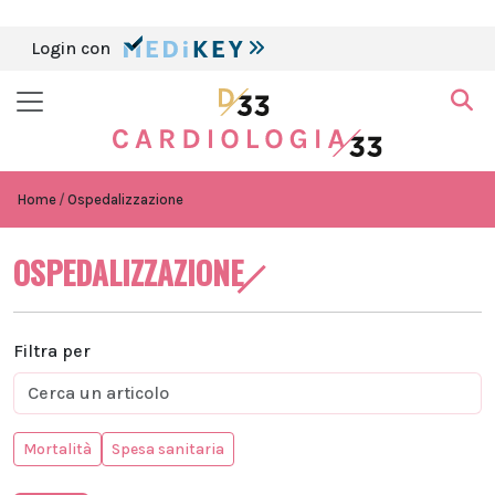
Login con
Home
Ospedalizzazione
OSPEDALIZZAZIONE
Filtra per
Mortalità
Spesa sanitaria