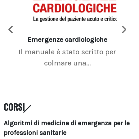
Emergenze cardiologiche
Ima
Il manuale è stato scritto per
La r
colmare una...
CORSI
Algoritmi di medicina di emergenza per le
professioni sanitarie