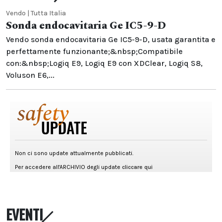
Vendo | Tutta Italia
Sonda endocavitaria Ge IC5-9-D
Vendo sonda endocavitaria Ge IC5-9-D, usata garantita e
perfettamente funzionante;&nbsp;Compatibile
con:&nbsp;Logiq E9, Logiq E9 con XDClear, Logiq S8,
Voluson E6,...
EVENTI