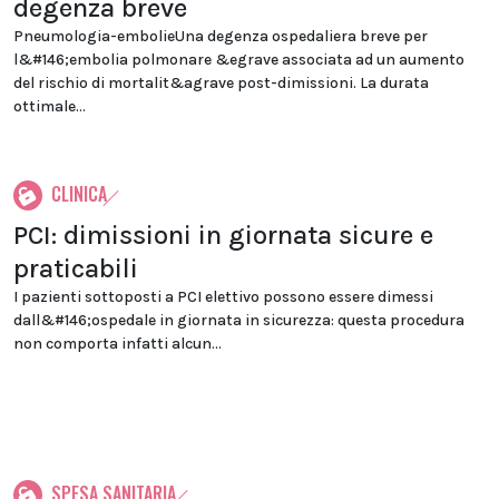
degenza breve
Pneumologia-embolieUna degenza ospedaliera breve per
l&#146;embolia polmonare &egrave associata ad un aumento
del rischio di mortalit&agrave post-dimissioni. La durata
ottimale...
CLINICA
PCI: dimissioni in giornata sicure e
praticabili
I pazienti sottoposti a PCI elettivo possono essere dimessi
dall&#146;ospedale in giornata in sicurezza: questa procedura
non comporta infatti alcun...
SPESA SANITARIA