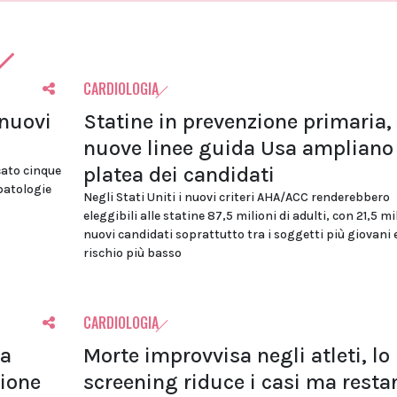
CARDIOLOGIA
 nuovi
Statine in prevenzione primaria, 
nuove linee guida Usa ampliano 
platea dei candidati
cato cinque
 patologie
Negli Stati Uniti i nuovi criteri AHA/ACC renderebbero
eleggibili alle statine 87,5 milioni di adulti, con 21,5 mi
nuovi candidati soprattutto tra i soggetti più giovani 
rischio più basso
CARDIOLOGIA
la
Morte improvvisa negli atleti, lo
zione
screening riduce i casi ma resta