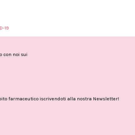
D-19
to con noi sui
o farmaceutico iscrivendoti alla nostra Newsletter!