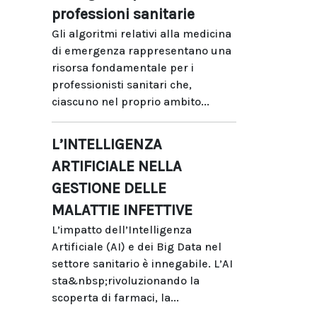
professioni sanitarie
Gli algoritmi relativi alla medicina
di emergenza rappresentano una
risorsa fondamentale per i
professionisti sanitari che,
ciascuno nel proprio ambito...
L’INTELLIGENZA
ARTIFICIALE NELLA
GESTIONE DELLE
MALATTIE INFETTIVE
L’impatto dell’Intelligenza
Artificiale (AI) e dei Big Data nel
settore sanitario è innegabile. L’AI
sta&nbsp;rivoluzionando la
scoperta di farmaci, la...