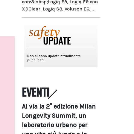
con:&nbsp;Logiq E9, Logiq E9 con
XDClear, Logiq S8, Voluson E6,...
EVENTI
Al via la 2° edizione Milan
Longevity Summit, un
laboratorio urbano per