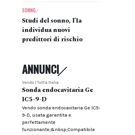
SONNO
Studi del sonno, l’Ia
individua nuovi
predittori di rischio
ANNUNCI
Vendo | Tutta Italia
Sonda endocavitaria Ge
IC5-9-D
Vendo sonda endocavitaria Ge IC5-
9-D, usata garantita e
perfettamente
funzionante;&nbsp;Compatibile