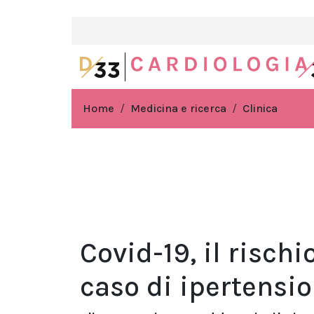
Home
Medicina e ricerca
Clinica
Covid-19, il risch
caso di ipertensi