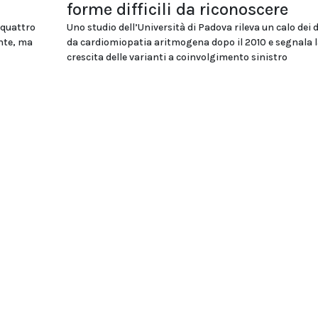
forme difficili da riconoscere
 quattro
Uno studio dell’Università di Padova rileva un calo dei 
ente, ma
da cardiomiopatia aritmogena dopo il 2010 e segnala l
crescita delle varianti a coinvolgimento sinistro