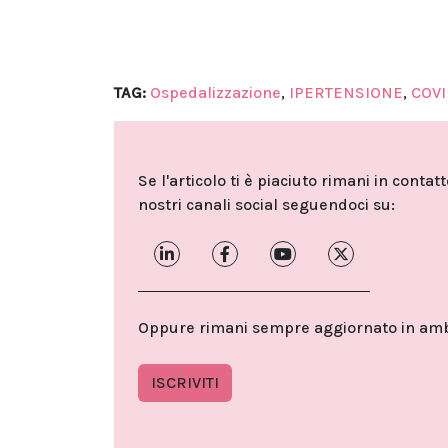
TAG:
Ospedalizzazione
,
IPERTENSIONE
,
COVI
Se l'articolo ti è piaciuto rimani in contat
nostri canali social seguendoci su:
Oppure rimani sempre aggiornato in ambit
ISCRIVITI