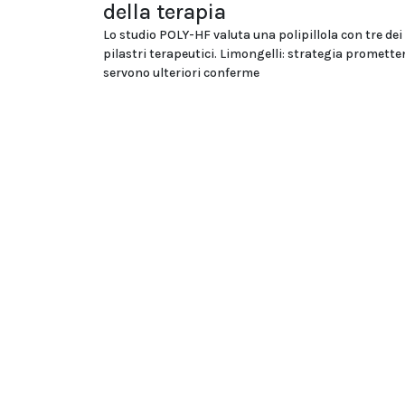
della terapia
Lo studio POLY-HF valuta una polipillola con tre dei
pilastri terapeutici. Limongelli: strategia promett
servono ulteriori conferme