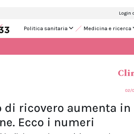
Login 
Politica sanitaria
Medicina e ricerca
Cli
02/
io di ricovero aumenta in
one. Ecco i numeri