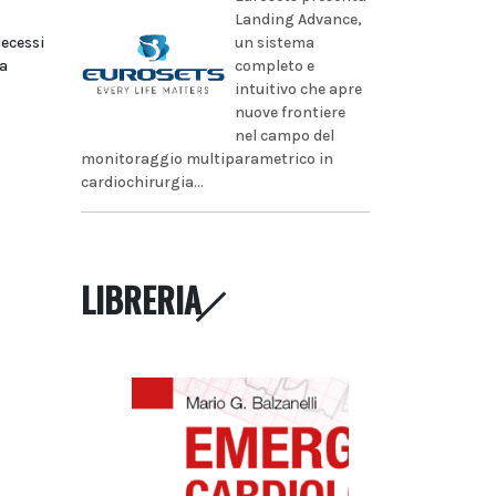
Landing Advance,
un sistema
decessi
completo e
a
intuitivo che apre
nuove frontiere
nel campo del
monitoraggio multiparametrico in
cardiochirurgia...
LIBRERIA