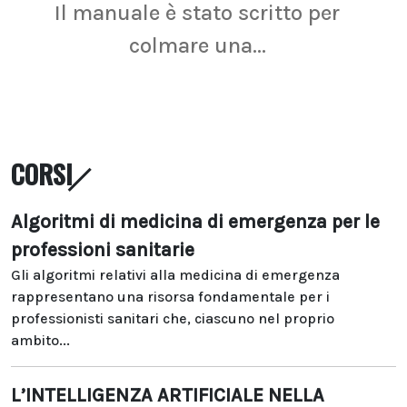
Il manuale è stato scritto per
La r
colmare una...
CORSI
Algoritmi di medicina di emergenza per le
professioni sanitarie
Gli algoritmi relativi alla medicina di emergenza
rappresentano una risorsa fondamentale per i
professionisti sanitari che, ciascuno nel proprio
ambito...
L’INTELLIGENZA ARTIFICIALE NELLA