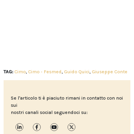
TAG:
Cimo
,
Cimo - Fesmed
,
Guido Quici
,
Giuseppe Conte
Se l'articolo ti è piaciuto rimani in contatto con noi
sui
nostri canali social seguendoci su: