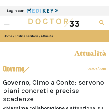
Login con
Home
Politica sanitaria
Attualità
Attualità
Governo
06/06/2018
Governo, Cimo a Conte: servono
piani concreti e precise
scadenze
«Massima collaborazione e attenzione, su