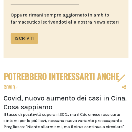
Oppure rimani sempre aggiornato in ambito
farmaceutico iscrivendoti alla nostra Newsletter!
ISCRIVITI
POTREBBERO INTERESSARTI ANCHE
COVID
Covid, nuovo aumento dei casi in Cina.
Cosa sappiamo
Il tasso di positività supera il 20%, ma il Cdc cinese rassicura:
sintomi per lo più lievi, nessuna nuova variante preoccupante.
Pregliasco: "Niente allarmismi, ma il virus continua a circolare"