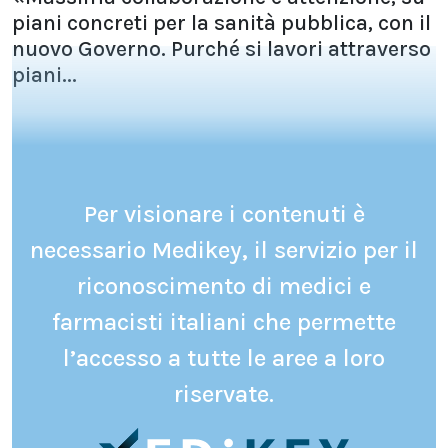
piani concreti per la sanità pubblica, con il
nuovo Governo. Purché si lavori attraverso
piani...
Per visionare i contenuti è
necessario Medikey, il servizio per il
riconoscimento di medici e
farmacisti italiani che permette
l’accesso a tutte le aree a loro
riservate.