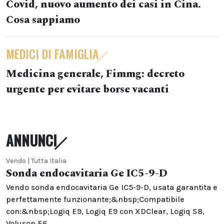
Covid, nuovo aumento dei casi in Cina.
Cosa sappiamo
MEDICI DI FAMIGLIA
Medicina generale, Fimmg: decreto
urgente per evitare borse vacanti
ANNUNCI
Vendo | Tutta Italia
Sonda endocavitaria Ge IC5-9-D
Vendo sonda endocavitaria Ge IC5-9-D, usata garantita e
perfettamente funzionante;&nbsp;Compatibile
con:&nbsp;Logiq E9, Logiq E9 con XDClear, Logiq S8,
Voluson E6,...