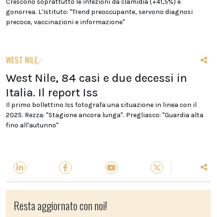
Crescono soprattutto le infezioni da clamidia (+41,5%) e
gonorrea. L'Istituto: "Trend preoccupante, servono diagnosi
precoce, vaccinazioni e informazione"
WEST NILE
West Nile, 84 casi e due decessi in
Italia. Il report Iss
Il primo bollettino Iss fotografa una situazione in linea con il
2025. Rezza: "Stagione ancora lunga". Pregliasco: "Guardia alta
fino all'autunno"
Resta aggiornato con noi!