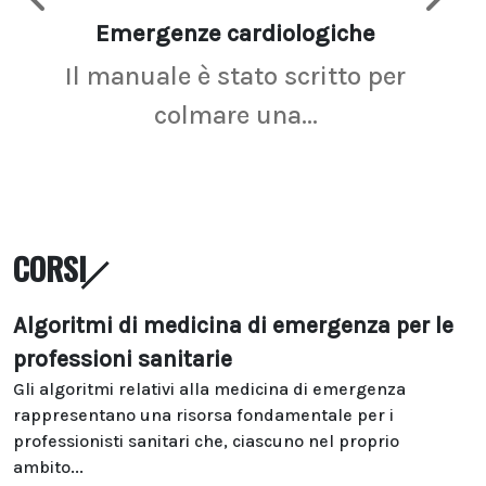
Emergenze cardiologiche
Ima
Il manuale è stato scritto per
La r
colmare una...
CORSI
Algoritmi di medicina di emergenza per le
professioni sanitarie
Gli algoritmi relativi alla medicina di emergenza
rappresentano una risorsa fondamentale per i
professionisti sanitari che, ciascuno nel proprio
ambito...