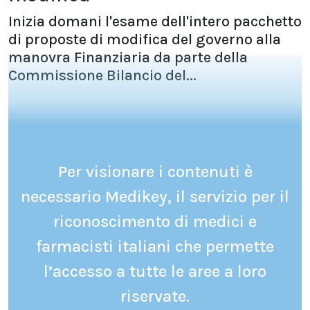
Inizia domani l'esame dell'intero pacchetto
di proposte di modifica del governo alla
manovra Finanziaria da parte della
Commissione Bilancio del...
Per visionare i contenuti è
necessario Medikey, il servizio per il
riconoscimento di medici e
farmacisti italiani che permette
l’accesso a tutte le aree a loro
riservate.