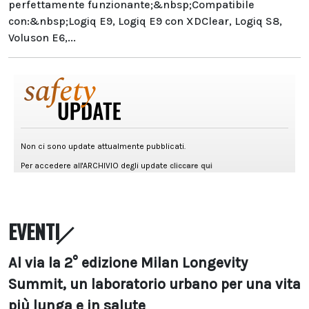
perfettamente funzionante;&nbsp;Compatibile
con:&nbsp;Logiq E9, Logiq E9 con XDClear, Logiq S8,
Voluson E6,...
EVENTI
Al via la 2° edizione Milan Longevity
Summit, un laboratorio urbano per una vita
più lunga e in salute