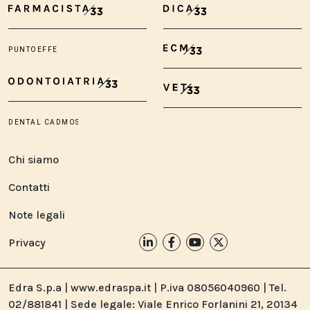
Chi siamo
Contatti
Note legali
Privacy
Edra S.p.a | www.edraspa.it | P.iva 08056040960 | Tel.
02/881841 | Sede legale: Viale Enrico Forlanini 21, 20134