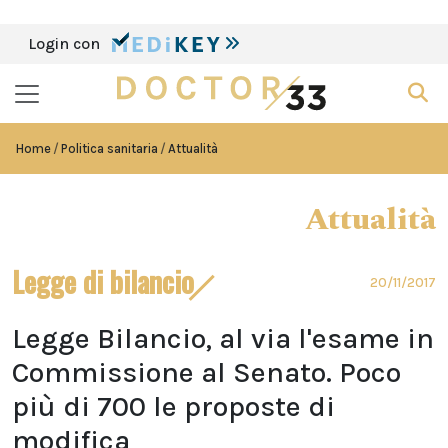
Login con
Home
Politica sanitaria
Attualità
Attualità
Legge di bilancio
20/11/2017
Legge Bilancio, al via l'esame in
Commissione al Senato. Poco
più di 700 le proposte di
modifica