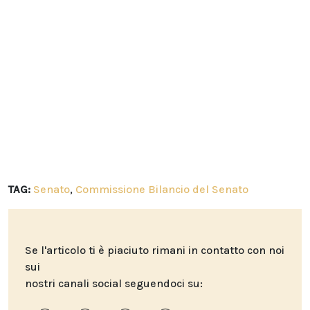
TAG:
Senato
,
Commissione Bilancio del Senato
Se l'articolo ti è piaciuto rimani in contatto con noi
sui
nostri canali social seguendoci su: