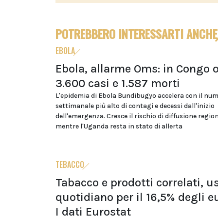
POTREBBERO INTERESSARTI ANCHE
EBOLA
Ebola, allarme Oms: in Congo o
3.600 casi e 1.587 morti
L'epidemia di Ebola Bundibugyo accelera con il nu
settimanale più alto di contagi e decessi dall'inizio
dell'emergenza. Cresce il rischio di diffusione regio
mentre l'Uganda resta in stato di allerta
TEBACCO
Tabacco e prodotti correlati, u
quotidiano per il 16,5% degli e
I dati Eurostat