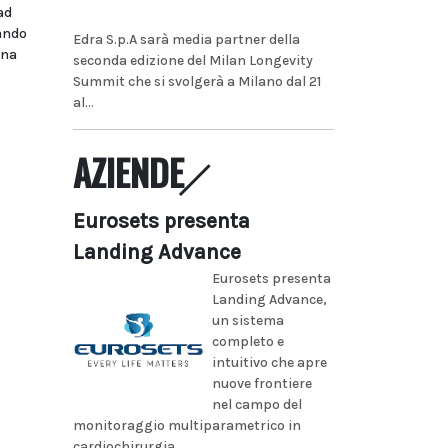
ad
bando
Edra S.p.A sarà media partner della
ina
seconda edizione del Milan Longevity
Summit che si svolgerà a Milano dal 21
al...
AZIENDE
Eurosets presenta
Landing Advance
Eurosets presenta
Landing Advance,
un sistema
completo e
intuitivo che apre
nuove frontiere
nel campo del
monitoraggio multiparametrico in
cardiochirurgia...