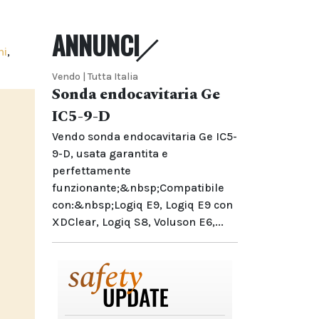
ANNUNCI
ni
,
Vendo | Tutta Italia
Sonda endocavitaria Ge
IC5-9-D
Vendo sonda endocavitaria Ge IC5-
9-D, usata garantita e
perfettamente
funzionante;&nbsp;Compatibile
con:&nbsp;Logiq E9, Logiq E9 con
XDClear, Logiq S8, Voluson E6,...