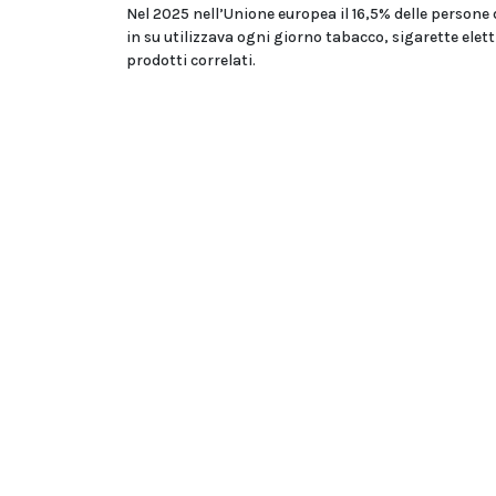
Nel 2025 nell’Unione europea il 16,5% delle persone 
in su utilizzava ogni giorno tabacco, sigarette elet
prodotti correlati.