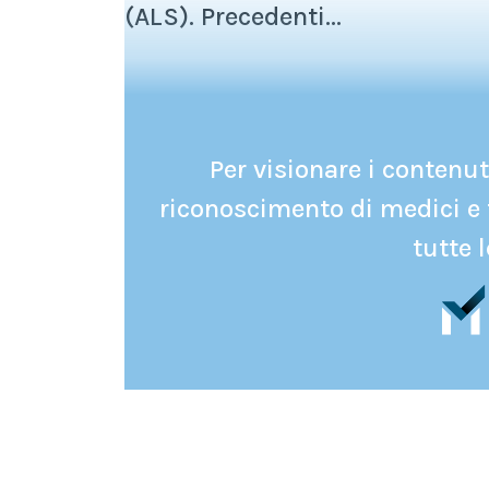
(ALS). Precedenti...
Per visionare i contenuti
riconoscimento di medici e 
tutte l