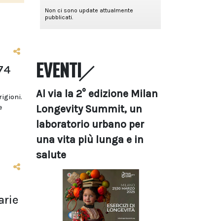
EVENTI
74
Al via la 2° edizione Milan
rigioni.
Longevity Summit, un
e
laboratorio urbano per
una vita più lunga e in
salute
arie