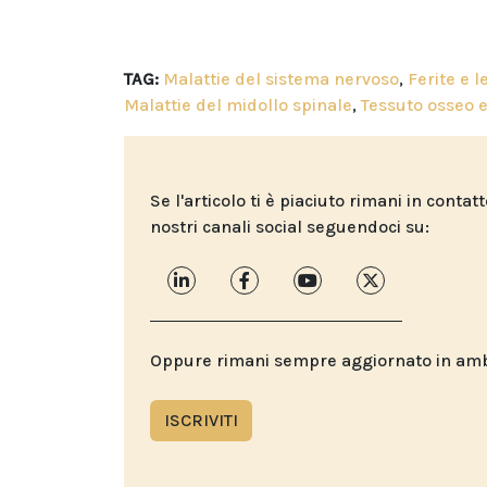
TAG:
Malattie del sistema nervoso
,
Ferite e l
Malattie del midollo spinale
,
Tessuto osseo 
Se l'articolo ti è piaciuto rimani in contat
nostri canali social seguendoci su:
Oppure rimani sempre aggiornato in ambit
ISCRIVITI