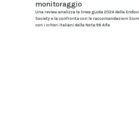
monitoraggio
Una review analizza la linea guida 2024 della Endoc
Society e la confronta con le raccomandazioni Si
con i criteri italiani della Nota 96 Aifa