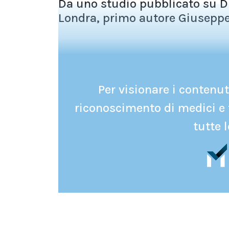
Da uno studio pubblicato su Di
Londra, primo autore Giuseppe 
Per visionare i contenuti
riconoscimento di medici e 
tutte l