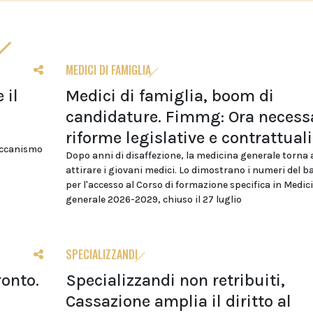
MEDICI DI FAMIGLIA
 il
Medici di famiglia, boom di
candidature. Fimmg: Ora necess
riforme legislative e contrattuali
eccanismo
Dopo anni di disaffezione, la medicina generale torna 
attirare i giovani medici. Lo dimostrano i numeri del 
per l'accesso al Corso di formazione specifica in Medic
generale 2026-2029, chiuso il 27 luglio
SPECIALIZZANDI
ronto.
Specializzandi non retribuiti,
Cassazione amplia il diritto al