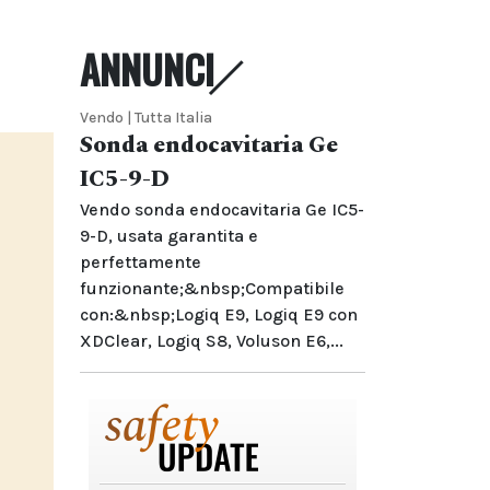
ANNUNCI
Vendo | Tutta Italia
Sonda endocavitaria Ge
IC5-9-D
Vendo sonda endocavitaria Ge IC5-
9-D, usata garantita e
perfettamente
funzionante;&nbsp;Compatibile
con:&nbsp;Logiq E9, Logiq E9 con
XDClear, Logiq S8, Voluson E6,...