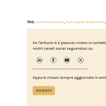
TAG:
Invecchiamento
,
Nefropatie diabetiche
Se l'articolo ti è piaciuto rimani in contat
nostri canali social seguendoci su:
Oppure rimani sempre aggiornato in ambit
ISCRIVITI