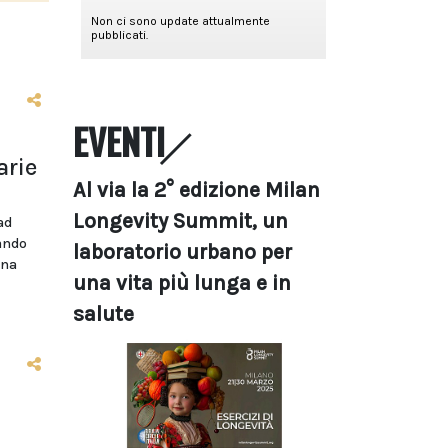
EVENTI
arie
Al via la 2° edizione Milan
Longevity Summit, un
ad
bando
laboratorio urbano per
ina
una vita più lunga e in
salute