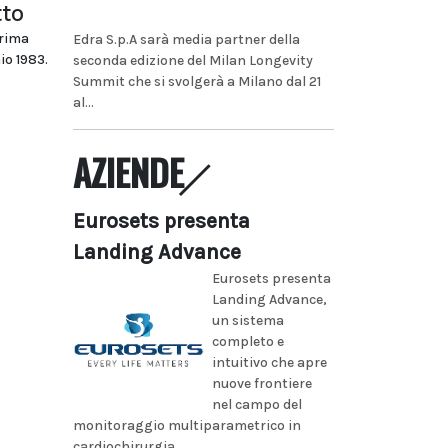
tto
prima
Edra S.p.A sarà media partner della
io 1983.
seconda edizione del Milan Longevity
Summit che si svolgerà a Milano dal 21
al...
AZIENDE
Eurosets presenta
Landing Advance
Eurosets presenta
Landing Advance,
un sistema
completo e
intuitivo che apre
nuove frontiere
nel campo del
monitoraggio multiparametrico in
cardiochirurgia...