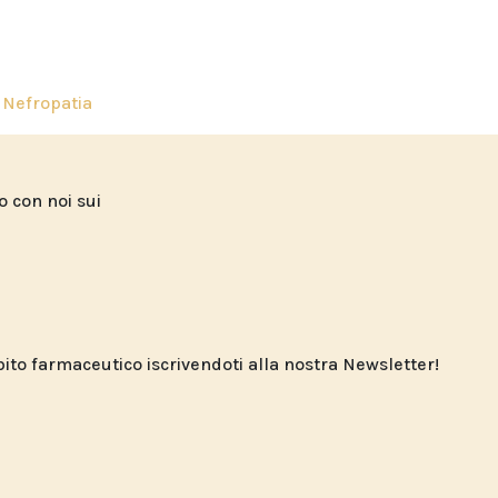
,
Nefropatia
to con noi sui
o farmaceutico iscrivendoti alla nostra Newsletter!