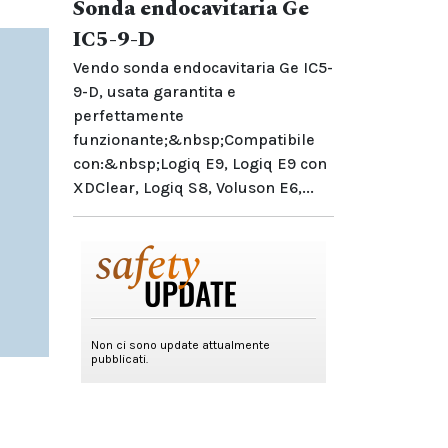
Sonda endocavitaria Ge
IC5-9-D
Vendo sonda endocavitaria Ge IC5-
9-D, usata garantita e
perfettamente
funzionante;&nbsp;Compatibile
con:&nbsp;Logiq E9, Logiq E9 con
XDClear, Logiq S8, Voluson E6,...