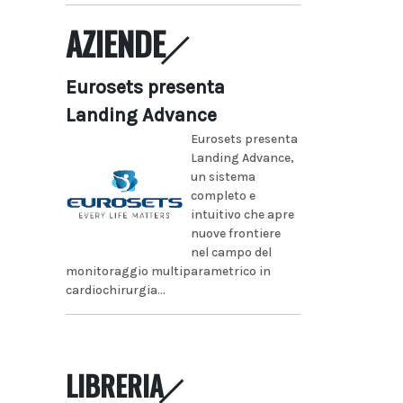
AZIENDE
Eurosets presenta
Landing Advance
Eurosets presenta
Landing Advance,
un sistema
completo e
intuitivo che apre
nuove frontiere
nel campo del
monitoraggio multiparametrico in
cardiochirurgia...
LIBRERIA