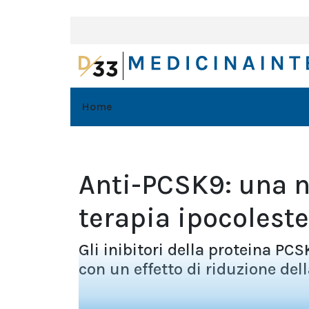
Home
Anti-PCSK9: una 
terapia ipocolest
Gli inibitori della proteina PC
con un effetto di riduzione dell