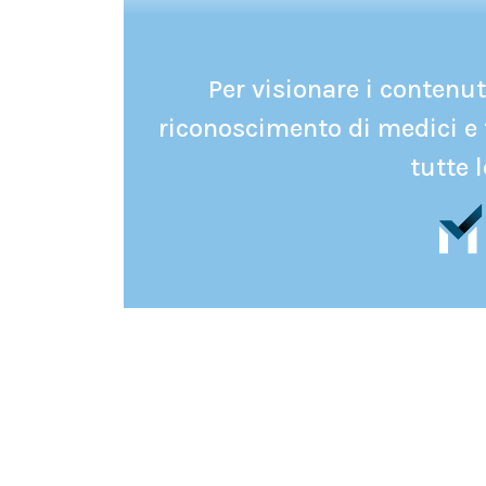
Per visionare i contenuti
riconoscimento di medici e 
tutte l