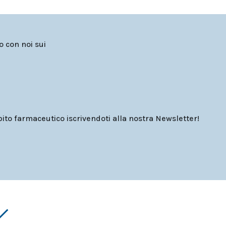
to con noi sui
o farmaceutico iscrivendoti alla nostra Newsletter!