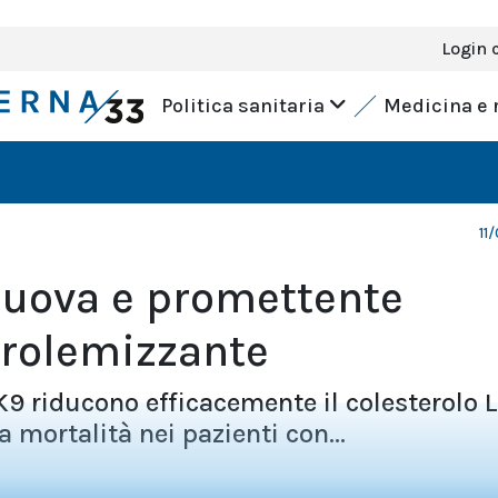
Login 
Politica sanitaria
Medicina e 
11
nuova e promettente
erolemizzante
SK9 riducono efficacemente il colesterolo L
a mortalità nei pazienti con...