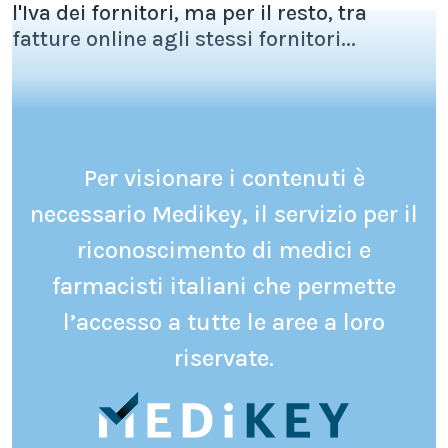
l'Iva dei fornitori, ma per il resto, tra
fatture online agli stessi fornitori...
Per visionare i contenuti è
necessario Medikey, il servizio per il
riconoscimento di medici e
farmacisti italiani che permette
l’accesso a tutte le aree a loro
riservate.