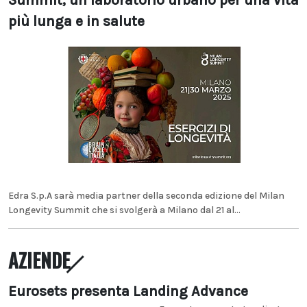
Summit, un laboratorio urbano per una vita
più lunga e in salute
Edra S.p.A sarà media partner della seconda edizione del Milan
Longevity Summit che si svolgerà a Milano dal 21 al...
AZIENDE
Eurosets presenta Landing Advance