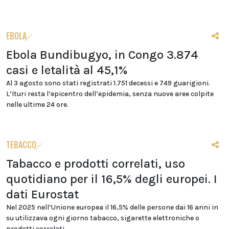
EBOLA
Ebola Bundibugyo, in Congo 3.874
casi e letalità al 45,1%
Al 3 agosto sono stati registrati 1.751 decessi e 749 guarigioni.
L’Ituri resta l’epicentro dell’epidemia, senza nuove aree colpite
nelle ultime 24 ore.
TEBACCO
Tabacco e prodotti correlati, uso
quotidiano per il 16,5% degli europei. I
dati Eurostat
Nel 2025 nell’Unione europea il 16,5% delle persone dai 16 anni in
su utilizzava ogni giorno tabacco, sigarette elettroniche o
prodotti correlati.