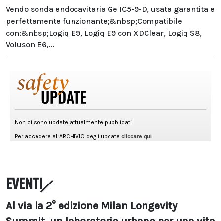
Vendo sonda endocavitaria Ge IC5-9-D, usata garantita e
perfettamente funzionante;&nbsp;Compatibile
con:&nbsp;Logiq E9, Logiq E9 con XDClear, Logiq S8,
Voluson E6,...
EVENTI
Al via la 2° edizione Milan Longevity