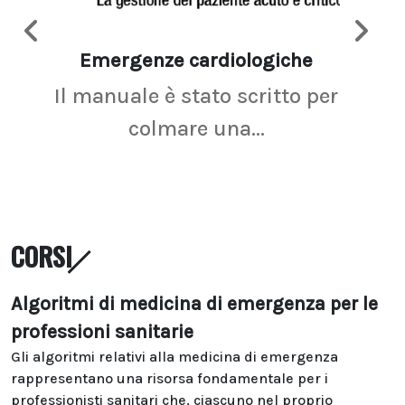
Emergenze cardiologiche
Ima
Il manuale è stato scritto per
La r
colmare una...
CORSI
Algoritmi di medicina di emergenza per le
professioni sanitarie
Gli algoritmi relativi alla medicina di emergenza
rappresentano una risorsa fondamentale per i
professionisti sanitari che, ciascuno nel proprio