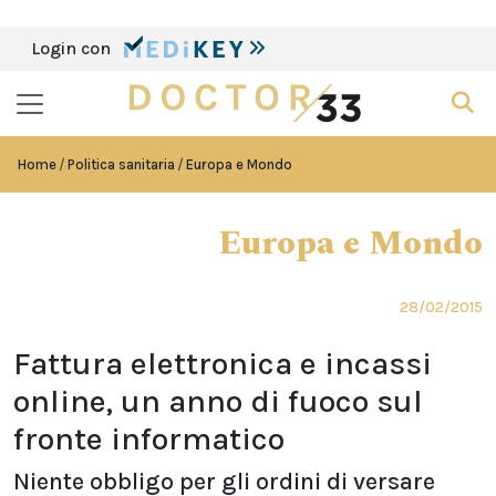
Login con
Home
Politica sanitaria
Europa e Mondo
Europa e Mondo
28/02/2015
Fattura elettronica e incassi
online, un anno di fuoco sul
fronte informatico
Niente obbligo per gli ordini di versare