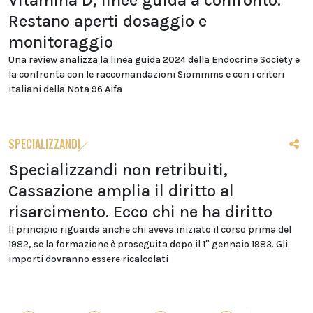
Vitamina D, linee guida a confronto.
Restano aperti dosaggio e
monitoraggio
Una review analizza la linea guida 2024 della Endocrine Society e
la confronta con le raccomandazioni Siommms e con i criteri
italiani della Nota 96 Aifa
SPECIALIZZANDI
Specializzandi non retribuiti,
Cassazione amplia il diritto al
risarcimento. Ecco chi ne ha diritto
Il principio riguarda anche chi aveva iniziato il corso prima del
1982, se la formazione è proseguita dopo il 1° gennaio 1983. Gli
importi dovranno essere ricalcolati