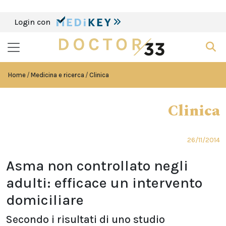
Login con
Home
Medicina e ricerca
Clinica
Clinica
26/11/2014
Asma non controllato negli
adulti: efficace un intervento
domiciliare
Secondo i risultati di uno studio