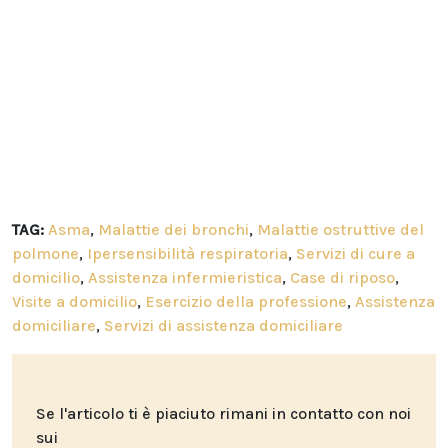
TAG:
Asma
,
Malattie dei bronchi
,
Malattie ostruttive del
polmone
,
Ipersensibilità respiratoria
,
Servizi di cure a
domicilio
,
Assistenza infermieristica
,
Case di riposo
,
Visite a domicilio
,
Esercizio della professione
,
Assistenza
domiciliare
,
Servizi di assistenza domiciliare
Se l'articolo ti è piaciuto rimani in contatto con noi
sui