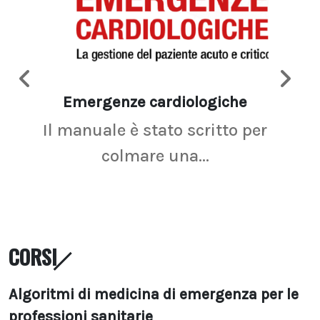
Emergenze cardiologiche
Ima
Il manuale è stato scritto per
La r
colmare una...
CORSI
Algoritmi di medicina di emergenza per le
professioni sanitarie