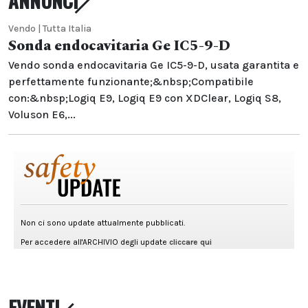
ANNUNCI
Vendo | Tutta Italia
Sonda endocavitaria Ge IC5-9-D
Vendo sonda endocavitaria Ge IC5-9-D, usata garantita e
perfettamente funzionante;&nbsp;Compatibile
con:&nbsp;Logiq E9, Logiq E9 con XDClear, Logiq S8,
Voluson E6,...
EVENTI