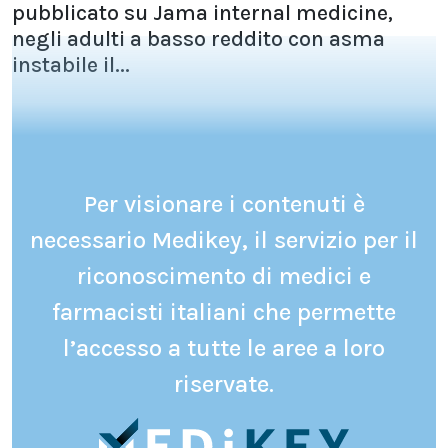
pubblicato su Jama internal medicine,
negli adulti a basso reddito con asma
instabile il...
Per visionare i contenuti è
necessario Medikey, il servizio per il
riconoscimento di medici e
farmacisti italiani che permette
l’accesso a tutte le aree a loro
riservate.