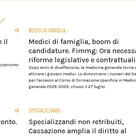
MEDICI DI FAMIGLIA
 il
Medici di famiglia, boom di
candidature. Fimmg: Ora necess
riforme legislative e contrattuali
eccanismo
Dopo anni di disaffezione, la medicina generale torna 
attirare i giovani medici. Lo dimostrano i numeri del 
per l'accesso al Corso di formazione specifica in Medic
generale 2026-2029, chiuso il 27 luglio
SPECIALIZZANDI
ronto.
Specializzandi non retribuiti,
Cassazione amplia il diritto al