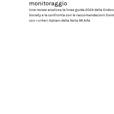
monitoraggio
Una review analizza la linea guida 2024 della Endoc
Society e la confronta con le raccomandazioni Si
con i criteri italiani della Nota 96 Aifa