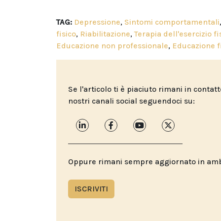
TAG:
Depressione
,
Sintomi comportamentali
fisico
,
Riabilitazione
,
Terapia dell'esercizio fi
Educazione non professionale
,
Educazione f
Se l'articolo ti è piaciuto rimani in contat
nostri canali social seguendoci su:
Oppure rimani sempre aggiornato in ambit
ISCRIVITI