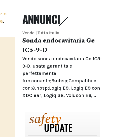
zio
ANNUNCI
ca
,
Vendo | Tutta Italia
Sonda endocavitaria Ge
IC5-9-D
Vendo sonda endocavitaria Ge IC5-
9-D, usata garantita e
perfettamente
funzionante;&nbsp;Compatibile
con:&nbsp;Logiq E9, Logiq E9 con
XDClear, Logiq S8, Voluson E6,...