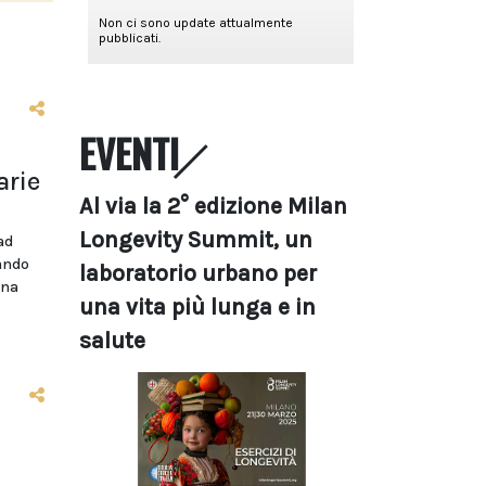
EVENTI
arie
Al via la 2° edizione Milan
Longevity Summit, un
ad
bando
laboratorio urbano per
ina
una vita più lunga e in
salute