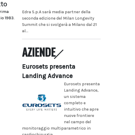
tto
prima
Edra S.p.A sarà media partner della
io 1983.
seconda edizione del Milan Longevity
Summit che si svolgerà a Milano dal 21
al...
AZIENDE
Eurosets presenta
Landing Advance
Eurosets presenta
Landing Advance,
un sistema
completo e
intuitivo che apre
nuove frontiere
nel campo del
monitoraggio multiparametrico in
cardiochirurgia...