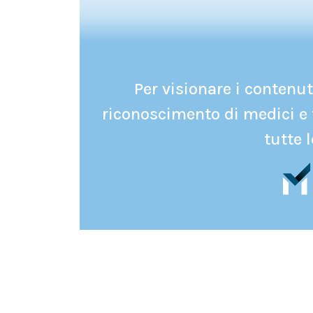
Per visionare i contenuti
riconoscimento di medici e 
tutte l