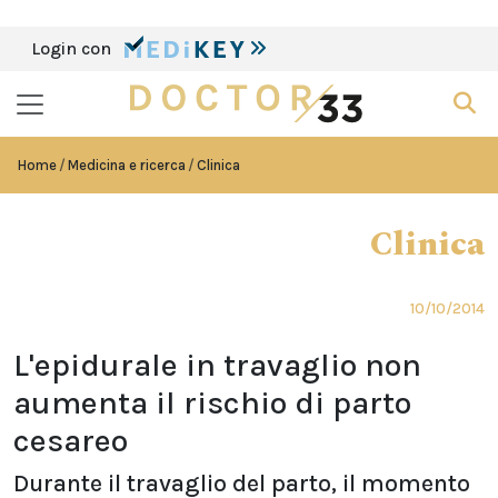
Login con
Home
Medicina e ricerca
Clinica
Clinica
10/10/2014
L'epidurale in travaglio non
aumenta il rischio di parto
cesareo
Durante il travaglio del parto, il momento