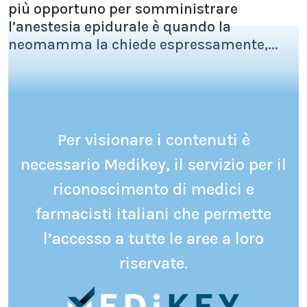
più opportuno per somministrare
l’anestesia epidurale è quando la
neomamma la chiede espressamente,...
Per visionare i contenuti è
necessario Medikey, il servizio per il
riconoscimento di medici e
farmacisti italiani che permette
l’accesso a tutte le aree a loro
riservate.