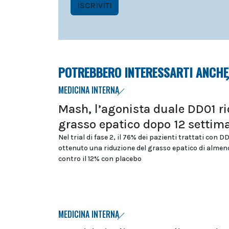
ISCRIVITI
POTREBBERO INTERESSARTI ANCHE
MEDICINA INTERNA
Mash, l’agonista duale DD01 ri
grasso epatico dopo 12 settim
Nel trial di fase 2, il 76% dei pazienti trattati con D
ottenuto una riduzione del grasso epatico di almeno
contro il 12% con placebo
MEDICINA INTERNA