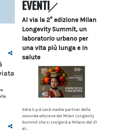
EVENTI
Al via la 2° edizione Milan
Longevity Summit, un
laboratorio urbano per
una vita più lunga e in
salute
à
viata
ve
lla
Edra S.p.A sarà media partner della
seconda edizione del Milan Longevity
Summit che si svolgerà a Milano dal 21
al...