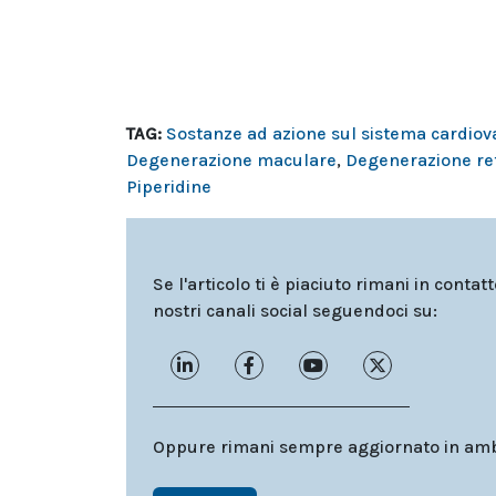
TAG:
Sostanze ad azione sul sistema cardiov
Degenerazione maculare
,
Degenerazione ret
Piperidine
Se l'articolo ti è piaciuto rimani in contat
nostri canali social seguendoci su:
Oppure rimani sempre aggiornato in ambit