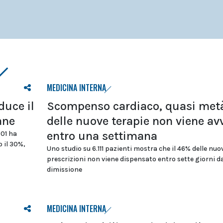
MEDICINA INTERNA
duce il
Scompenso cardiaco, quasi met
ane
delle nuove terapie non viene av
entro una settimana
D01 ha
 il 30%,
Uno studio su 6.111 pazienti mostra che il 46% delle nuo
prescrizioni non viene dispensato entro sette giorni da
dimissione
MEDICINA INTERNA