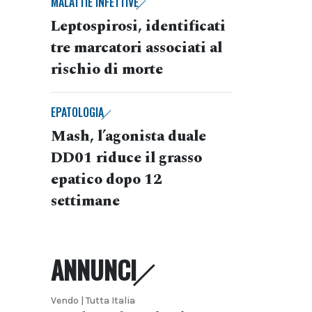
MALATTIE INFETTIVE
Leptospirosi, identificati
tre marcatori associati al
rischio di morte
EPATOLOGIA
Mash, l’agonista duale
DD01 riduce il grasso
epatico dopo 12
settimane
ANNUNCI
Vendo | Tutta Italia