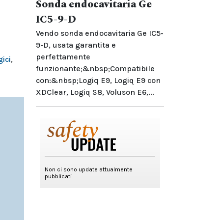
Sonda endocavitaria Ge
IC5-9-D
Vendo sonda endocavitaria Ge IC5-
9-D, usata garantita e
perfettamente
ici
,
funzionante;&nbsp;Compatibile
con:&nbsp;Logiq E9, Logiq E9 con
XDClear, Logiq S8, Voluson E6,...