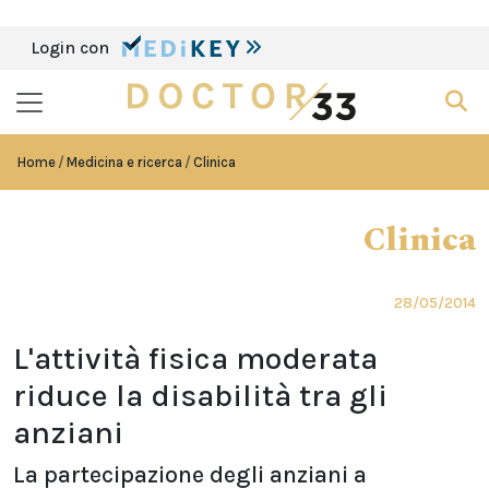
Login con
Home
Medicina e ricerca
Clinica
Clinica
28/05/2014
L'attività fisica moderata
riduce la disabilità tra gli
anziani
La partecipazione degli anziani a