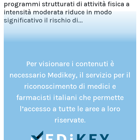
programmi strutturati di attività fisica a
intensità moderata riduce in modo
significativo il rischio di...
Per visionare i contenuti è
necessario Medikey, il servizio per il
riconoscimento di medici e
farmacisti italiani che permette
l’accesso a tutte le aree a loro
riservate.