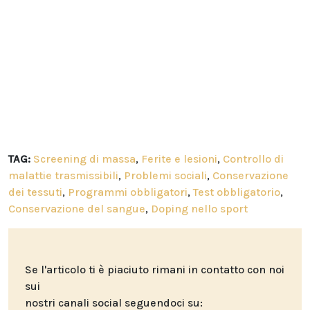
TAG:
Screening di massa
,
Ferite e lesioni
,
Controllo di
malattie trasmissibili
,
Problemi sociali
,
Conservazione
dei tessuti
,
Programmi obbligatori
,
Test obbligatorio
,
Conservazione del sangue
,
Doping nello sport
Se l'articolo ti è piaciuto rimani in contatto con noi
sui
nostri canali social seguendoci su: