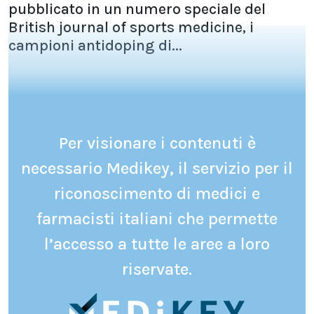
pubblicato in un numero speciale del
British journal of sports medicine, i
campioni antidoping di...
Per visionare i contenuti è
necessario Medikey, il servizio per il
riconoscimento di medici e
farmacisti italiani che permette
l’accesso a tutte le aree a loro
riservate.