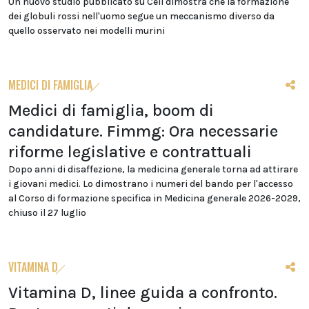
Un nuovo studio pubblicato su Cell dimostra che la formazione
dei globuli rossi nell'uomo segue un meccanismo diverso da
quello osservato nei modelli murini
MEDICI DI FAMIGLIA
Medici di famiglia, boom di
candidature. Fimmg: Ora necessarie
riforme legislative e contrattuali
Dopo anni di disaffezione, la medicina generale torna ad attirare
i giovani medici. Lo dimostrano i numeri del bando per l'accesso
al Corso di formazione specifica in Medicina generale 2026-2029,
chiuso il 27 luglio
VITAMINA D
Vitamina D, linee guida a confronto.