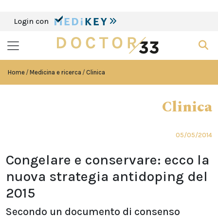
Login con
Home
Medicina e ricerca
Clinica
Clinica
05/05/2014
Congelare e conservare: ecco la
nuova strategia antidoping del
2015
Secondo un documento di consenso