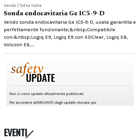
Vendo | Tutta Italia
Sonda endocavitaria Ge IC5-9-D
Vendo sonda endocavitaria Ge IC5-9-D, usata garantita e
perfettamente funzionante;&nbsp;Compatibile
con:&nbsp;Logiq E9, Logiq E9 con XDClear, Logiq S8,
Voluson E6,...
EVENTI