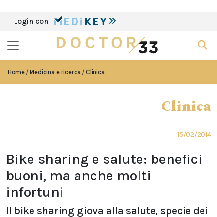
Login con
Home
Medicina e ricerca
Clinica
Clinica
15/02/2014
Bike sharing e salute: benefici
buoni, ma anche molti
infortuni
Il bike sharing giova alla salute, specie dei