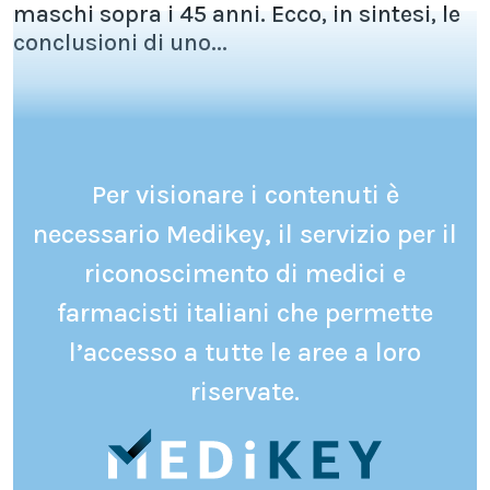
maschi sopra i 45 anni. Ecco, in sintesi, le
conclusioni di uno...
Per visionare i contenuti è
necessario Medikey, il servizio per il
riconoscimento di medici e
farmacisti italiani che permette
l’accesso a tutte le aree a loro
riservate.