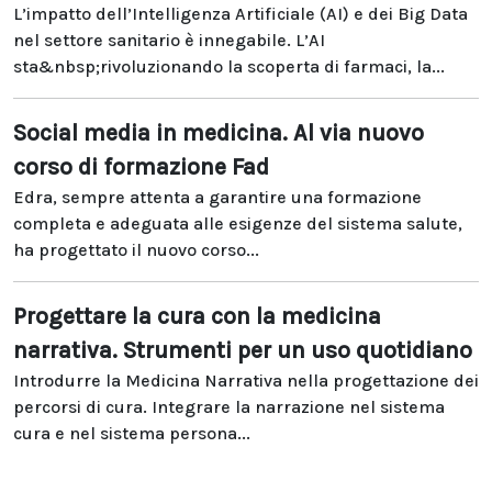
L’impatto dell’Intelligenza Artificiale (AI) e dei Big Data
nel settore sanitario è innegabile. L’AI
sta&nbsp;rivoluzionando la scoperta di farmaci, la...
Social media in medicina. Al via nuovo
corso di formazione Fad
Edra, sempre attenta a garantire una formazione
completa e adeguata alle esigenze del sistema salute,
ha progettato il nuovo corso...
Progettare la cura con la medicina
narrativa. Strumenti per un uso quotidiano
Introdurre la Medicina Narrativa nella progettazione dei
percorsi di cura. Integrare la narrazione nel sistema
cura e nel sistema persona...