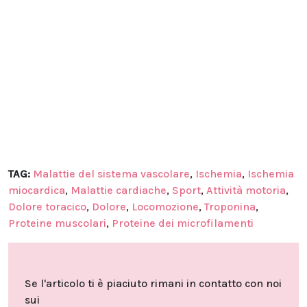
TAG:
Malattie del sistema vascolare
,
Ischemia
,
Ischemia
miocardica
,
Malattie cardiache
,
Sport
,
Attività motoria
,
Dolore toracico
,
Dolore
,
Locomozione
,
Troponina
,
Proteine muscolari
,
Proteine dei microfilamenti
Se l'articolo ti è piaciuto rimani in contatto con noi
sui