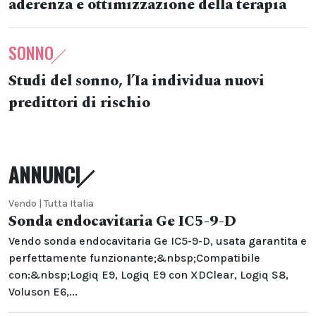
aderenza e ottimizzazione della terapia
SONNO
Studi del sonno, l’Ia individua nuovi
predittori di rischio
ANNUNCI
Vendo | Tutta Italia
Sonda endocavitaria Ge IC5-9-D
Vendo sonda endocavitaria Ge IC5-9-D, usata garantita e
perfettamente funzionante;&nbsp;Compatibile
con:&nbsp;Logiq E9, Logiq E9 con XDClear, Logiq S8,
Voluson E6,...