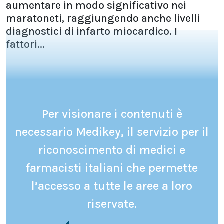
aumentare in modo significativo nei
maratoneti, raggiungendo anche livelli
diagnostici di infarto miocardico. I
fattori...
Per visionare i contenuti è
necessario Medikey, il servizio per il
riconoscimento di medici e
farmacisti italiani che permette
l’accesso a tutte le aree a loro
riservate.