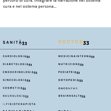
percorsi di cura. Integrare la narrazione nel sistema
cura e nel sistema persona...