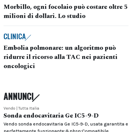
Morbillo, ogni focolaio può costare oltre 5
milioni di dollari. Lo studio
CLINICA
Embolia polmonare: un algoritmo può
ridurre il ricorso alla TAC nei pazienti
oncologici
ANNUNCI
Vendo | Tutta Italia
Sonda endocavitaria Ge IC5-9-D
Vendo sonda endocavitaria Ge IC5-9-D, usata garantita e
perfettamente funzionante;&nbsp;Compatibile