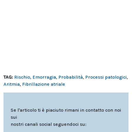
TAG:
Rischio
,
Emorragia
,
Probabilità
,
Processi patologici
,
Aritmia
,
Fibrillazione atriale
Se l'articolo ti è piaciuto rimani in contatto con noi
sui
nostri canali social seguendoci su: