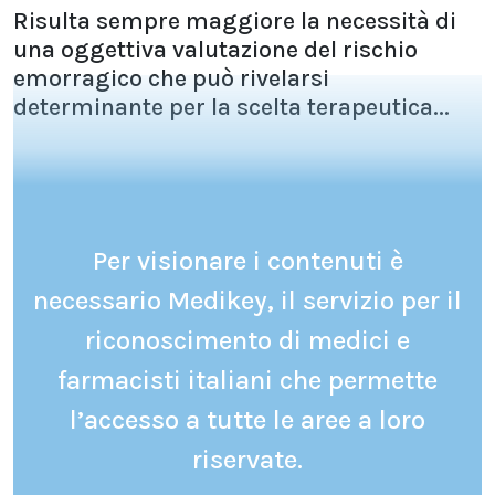
Risulta sempre maggiore la necessità di
una oggettiva valutazione del rischio
emorragico che può rivelarsi
determinante per la scelta terapeutica...
Per visionare i contenuti è
necessario Medikey, il servizio per il
riconoscimento di medici e
farmacisti italiani che permette
l’accesso a tutte le aree a loro
riservate.