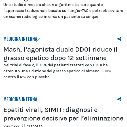
Uno studio dimostra che un algoritmo è sicuro quanto
l'approccio tradizionale basato sull'angio-TAC e potrebbe evitare
un esame radiologico in circa un paziente su cinque
MEDICINA INTERNA
Mash, l’agonista duale DD01 riduce il
grasso epatico dopo 12 settimane
Nel trial di fase 2, il 76% dei pazienti trattati con DD01 ha
ottenuto una riduzione del grasso epatico di almeno il 30%,
contro il 12% con placebo
MEDICINA INTERNA
Epatiti virali, SIMIT: diagnosi e
prevenzione decisive per l’eliminazione
entro il 2030