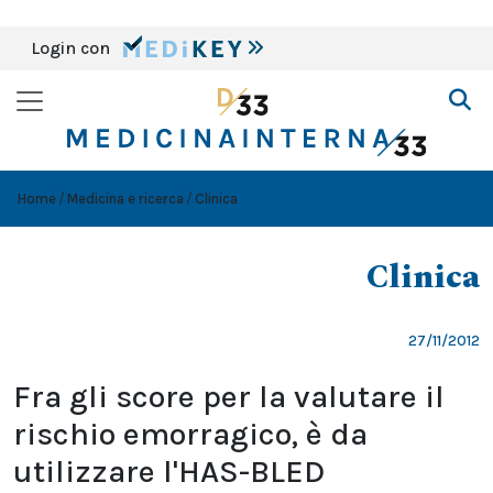
Login con
Home
Medicina e ricerca
Clinica
Clinica
27/11/2012
Fra gli score per la valutare il
rischio emorragico, è da
utilizzare l'HAS-BLED