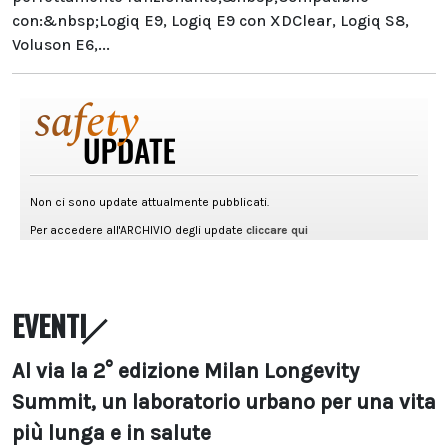
con:&nbsp;Logiq E9, Logiq E9 con XDClear, Logiq S8,
Voluson E6,...
EVENTI
Al via la 2° edizione Milan Longevity
Summit, un laboratorio urbano per una vita
più lunga e in salute