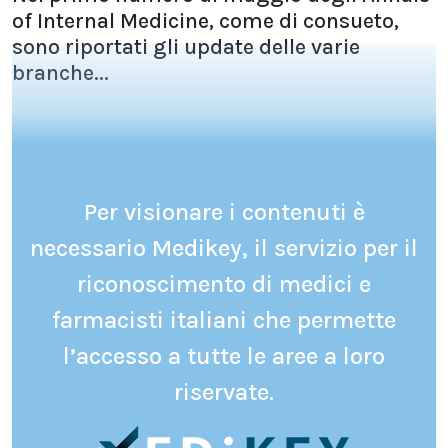
of Internal Medicine, come di consueto,
sono riportati gli update delle varie
branche...
Per visionare i contenuti è
necessario Medikey, il servizio per il
riconoscimento di medici e
farmacisti italiani che permette
l’accesso a tutte le aree a loro
riservate.