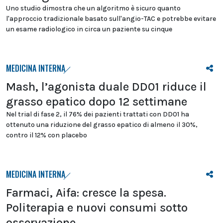
Uno studio dimostra che un algoritmo è sicuro quanto
l'approccio tradizionale basato sull'angio-TAC e potrebbe evitare
un esame radiologico in circa un paziente su cinque
MEDICINA INTERNA
Mash, l’agonista duale DD01 riduce il
grasso epatico dopo 12 settimane
Nel trial di fase 2, il 76% dei pazienti trattati con DD01 ha
ottenuto una riduzione del grasso epatico di almeno il 30%,
contro il 12% con placebo
MEDICINA INTERNA
Farmaci, Aifa: cresce la spesa.
Politerapia e nuovi consumi sotto
osservazione