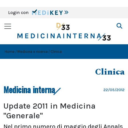
Login con
Home
Medicina e ricerca
Clinica
Clinica
Medicina interna
22/05/2012
Update 2011 in Medicina
"Generale"
Nel primo numero di maggio degli Annals