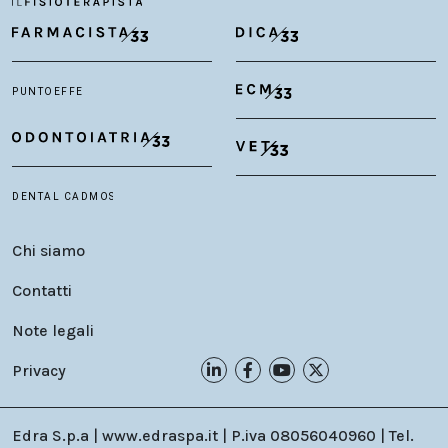
Chi siamo
Contatti
Note legali
Privacy
Edra S.p.a | www.edraspa.it | P.iva 08056040960 | Tel.