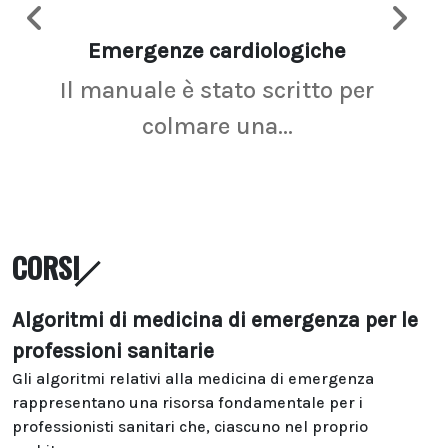
Emergenze cardiologiche
Ima
Il manuale è stato scritto per
La r
colmare una...
CORSI
Algoritmi di medicina di emergenza per le
professioni sanitarie
Gli algoritmi relativi alla medicina di emergenza
rappresentano una risorsa fondamentale per i
professionisti sanitari che, ciascuno nel proprio