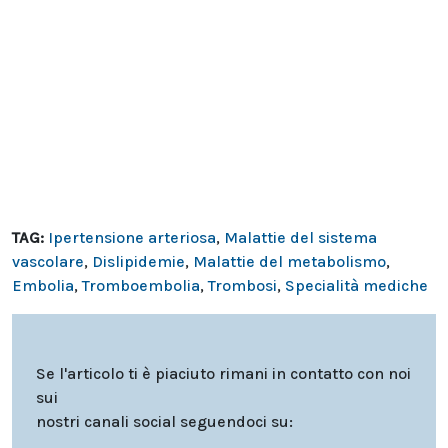
TAG:
Ipertensione arteriosa
,
Malattie del sistema
vascolare
,
Dislipidemie
,
Malattie del metabolismo
,
Embolia
,
Tromboembolia
,
Trombosi
,
Specialità mediche
Se l'articolo ti è piaciuto rimani in contatto con noi
sui
nostri canali social seguendoci su: