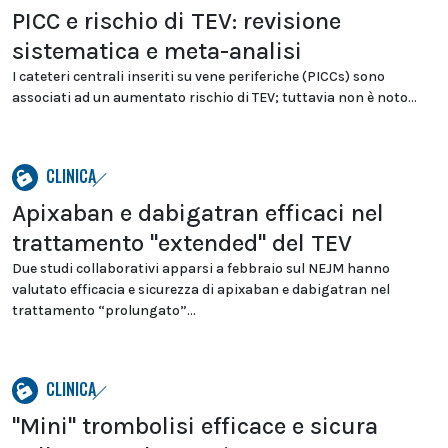
PICC e rischio di TEV: revisione
sistematica e meta-analisi
I cateteri centrali inseriti su vene periferiche (PICCs) sono
associati ad un aumentato rischio di TEV; tuttavia non è noto...
CLINICA
Apixaban e dabigatran efficaci nel
trattamento "extended" del TEV
Due studi collaborativi apparsi a febbraio sul NEJM hanno
valutato efficacia e sicurezza di apixaban e dabigatran nel
trattamento “prolungato”...
CLINICA
"Mini" trombolisi efficace e sicura