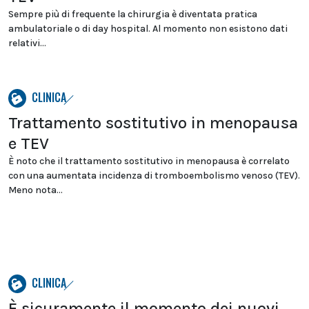
Sempre più di frequente la chirurgia è diventata pratica
ambulatoriale o di day hospital. Al momento non esistono dati
relativi...
CLINICA
Trattamento sostitutivo in menopausa
e TEV
È noto che il trattamento sostitutivo in menopausa è correlato
con una aumentata incidenza di tromboembolismo venoso (TEV).
Meno nota...
CLINICA
È sicuramente il momento dei nuovi