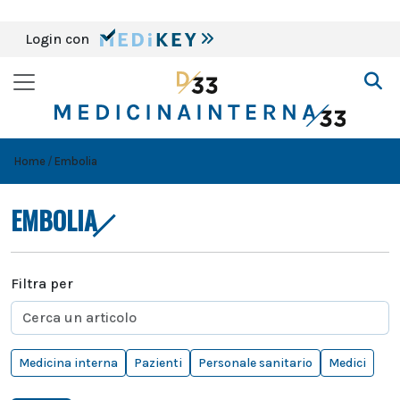
Login con
Home
Embolia
EMBOLIA
Filtra per
Medicina interna
Pazienti
Personale sanitario
Medici