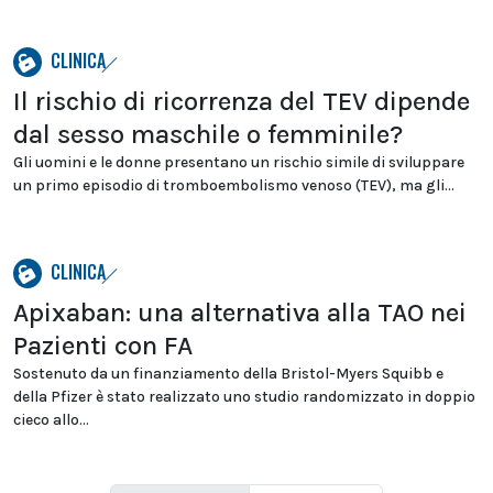
CLINICA
Il rischio di ricorrenza del TEV dipende
dal sesso maschile o femminile?
Gli uomini e le donne presentano un rischio simile di sviluppare
un primo episodio di tromboembolismo venoso (TEV), ma gli...
CLINICA
Apixaban: una alternativa alla TAO nei
Pazienti con FA
Sostenuto da un finanziamento della Bristol-Myers Squibb e
della Pfizer è stato realizzato uno studio randomizzato in doppio
cieco allo...