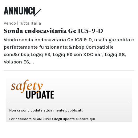
ANNUNCI
Vendo | Tutta Italia
Sonda endocavitaria Ge IC5-9-D
Vendo sonda endocavitaria Ge IC5-9-D, usata garantita e
perfettamente funzionante;&nbsp;Compatibile
con:&nbsp;Logiq E9, Logiq E9 con XDClear, Logiq S8,
Voluson E6,...