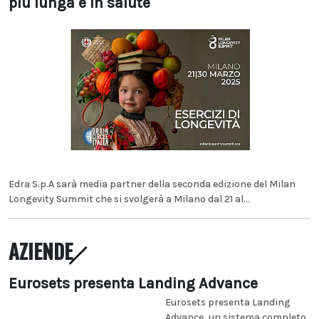
più lunga e in salute
Edra S.p.A sarà media partner della seconda edizione del Milan
Longevity Summit che si svolgerà a Milano dal 21 al...
AZIENDE
Eurosets presenta Landing Advance
Eurosets presenta Landing
Advance, un sistema completo