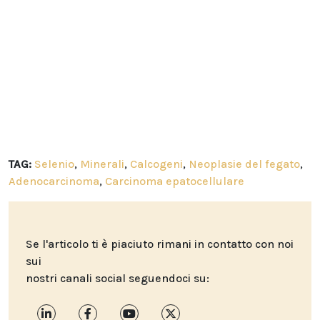
TAG:
Selenio
,
Minerali
,
Calcogeni
,
Neoplasie del fegato
,
Adenocarcinoma
,
Carcinoma epatocellulare
Se l'articolo ti è piaciuto rimani in contatto con noi
sui
nostri canali social seguendoci su: