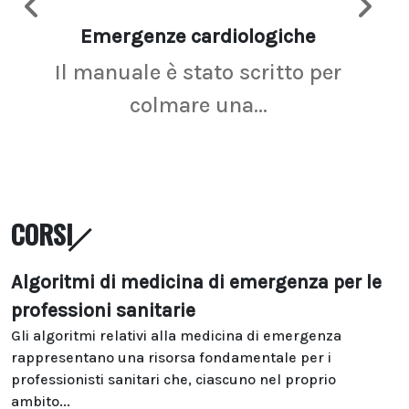
Emergenze cardiologiche
Ima
Il manuale è stato scritto per
La r
colmare una...
CORSI
Algoritmi di medicina di emergenza per le
professioni sanitarie
Gli algoritmi relativi alla medicina di emergenza
rappresentano una risorsa fondamentale per i
professionisti sanitari che, ciascuno nel proprio
ambito...