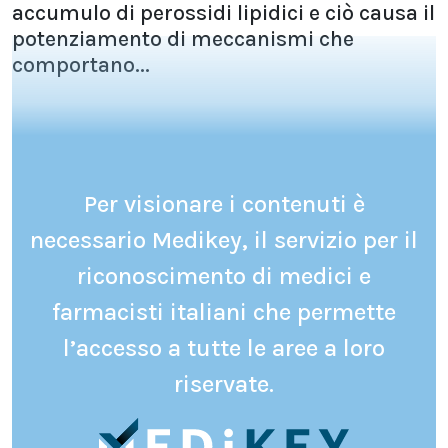
accumulo di perossidi lipidici e ciò causa il
potenziamento di meccanismi che
comportano...
Per visionare i contenuti è
necessario Medikey, il servizio per il
riconoscimento di medici e
farmacisti italiani che permette
l’accesso a tutte le aree a loro
riservate.