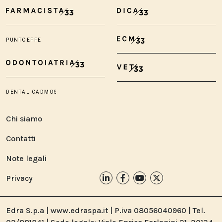
Chi siamo
Contatti
Note legali
Privacy
Edra S.p.a | www.edraspa.it | P.iva 08056040960 | Tel.