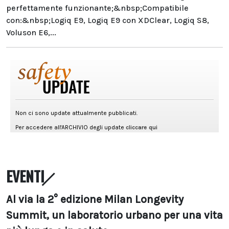
perfettamente funzionante;&nbsp;Compatibile
con:&nbsp;Logiq E9, Logiq E9 con XDClear, Logiq S8,
Voluson E6,...
EVENTI
Al via la 2° edizione Milan Longevity
Summit, un laboratorio urbano per una vita