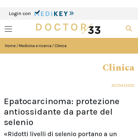
Login con
Home
Medicina e ricerca
Clinica
Clinica
30/04/2012
Epatocarcinoma: protezione
antiossidante da parte del
selenio
«Ridotti livelli di selenio portano a un