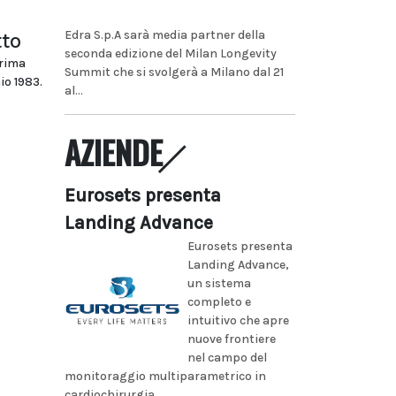
Edra S.p.A sarà media partner della
tto
seconda edizione del Milan Longevity
prima
Summit che si svolgerà a Milano dal 21
io 1983.
al...
AZIENDE
Eurosets presenta
Landing Advance
Eurosets presenta
Landing Advance,
un sistema
completo e
intuitivo che apre
nuove frontiere
nel campo del
monitoraggio multiparametrico in
cardiochirurgia...