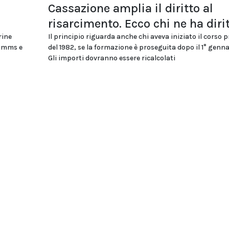
Cassazione amplia il diritto al
risarcimento. Ecco chi ne ha diri
rine
Il principio riguarda anche chi aveva iniziato il corso 
ommms e
del 1982, se la formazione è proseguita dopo il 1° genna
Gli importi dovranno essere ricalcolati