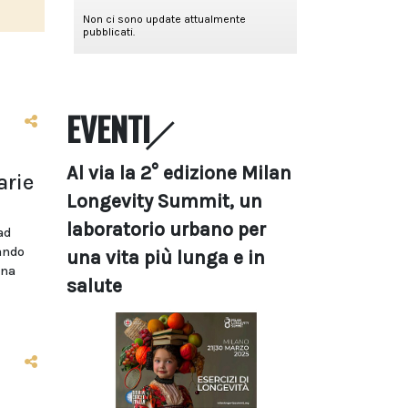
EVENTI
Al via la 2° edizione Milan
arie
Longevity Summit, un
laboratorio urbano per
ad
bando
una vita più lunga e in
ina
salute