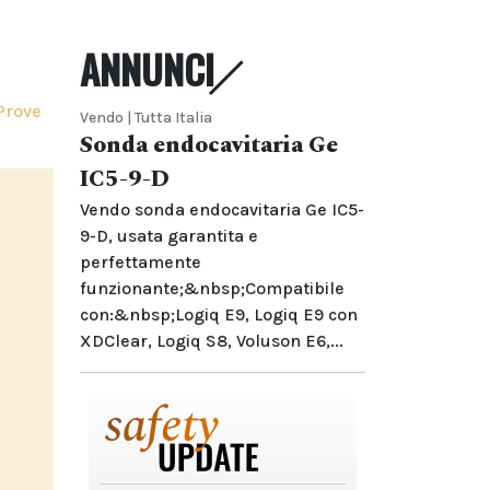
ANNUNCI
Prove
Vendo | Tutta Italia
Sonda endocavitaria Ge
IC5-9-D
Vendo sonda endocavitaria Ge IC5-
9-D, usata garantita e
perfettamente
funzionante;&nbsp;Compatibile
con:&nbsp;Logiq E9, Logiq E9 con
XDClear, Logiq S8, Voluson E6,...