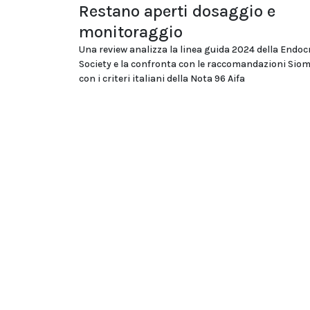
Restano aperti dosaggio e
monitoraggio
Una review analizza la linea guida 2024 della Endoc
Society e la confronta con le raccomandazioni Si
con i criteri italiani della Nota 96 Aifa