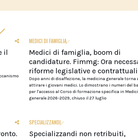
MEDICI DI FAMIGLIA
 il
Medici di famiglia, boom di
candidature. Fimmg: Ora necess
riforme legislative e contrattuali
eccanismo
Dopo anni di disaffezione, la medicina generale torna 
attirare i giovani medici. Lo dimostrano i numeri del 
per l'accesso al Corso di formazione specifica in Medic
generale 2026-2029, chiuso il 27 luglio
SPECIALIZZANDI
ronto.
Specializzandi non retribuiti,