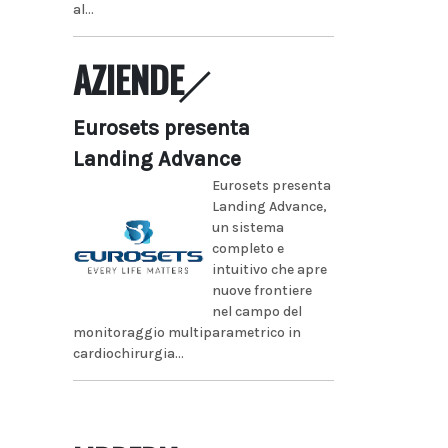
al...
AZIENDE
Eurosets presenta
Landing Advance
Eurosets presenta
Landing Advance,
un sistema
completo e
intuitivo che apre
nuove frontiere
nel campo del
monitoraggio multiparametrico in
cardiochirurgia...