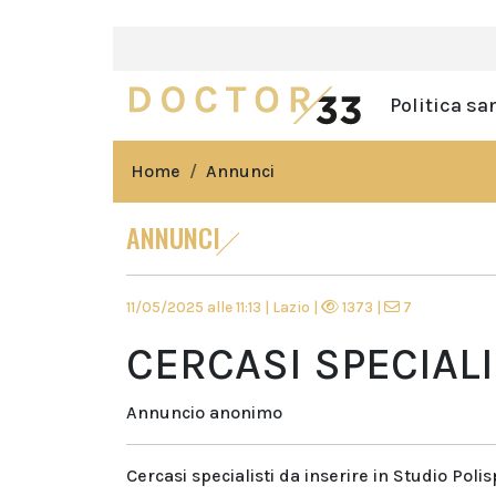
Politica sa
Home
Annunci
ANNUNCI
11/05/2025 alle 11:13 | Lazio |
1373 |
7
CERCASI SPECIAL
Annuncio anonimo
Cercasi specialisti da inserire in Studio Polis