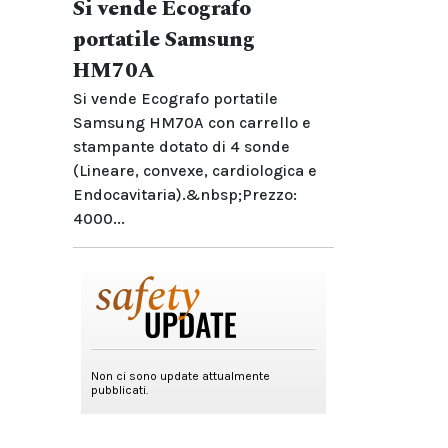
Si vende Ecografo
portatile Samsung
HM70A
Si vende Ecografo portatile
Samsung HM70A con carrello e
stampante dotato di 4 sonde
(Lineare, convexe, cardiologica e
Endocavitaria).&nbsp;Prezzo:
4000...