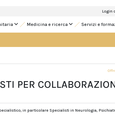
Login 
nitaria
Medicina e ricerca
Servizi e form
Offr
ISTI PER COLLABORAZIO
pecialistico, in particolare Specialisti in Neurologia, Psichiatr