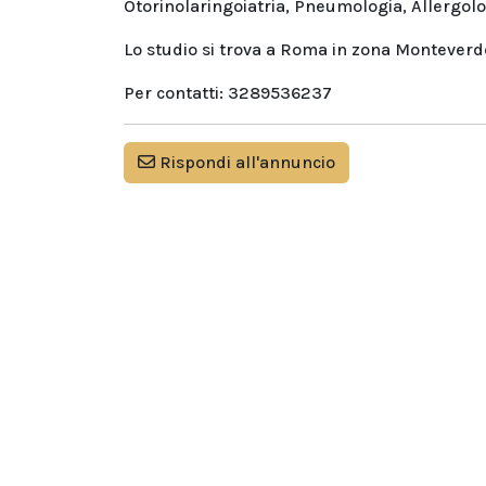
Otorinolaringoiatria, Pneumologia, Allergolo
Lo studio si trova a Roma in zona Monteverd
Per contatti: 3289536237
Rispondi all'annuncio