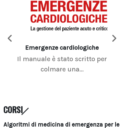
Emergenze cardiologiche
Ima
Il manuale è stato scritto per
La r
colmare una...
CORSI
Algoritmi di medicina di emergenza per le