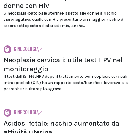
donne con Hiv
Ginecologia-patologie uterineRispetto alle donne a rischio
sieronegative, quelle con Hiv presentano un maggior rischio di
essere sottoposte ad isterectomia, anche...
GINECOLOGIA
Neoplasie cervicali: utile test HPV nel
monitoraggio
Il test dell&#146;HPV dopo il trattamento per neoplasie cervicali
intraepiteliali (CIN) ha un rapporto costo/beneficio favorevole, e
potrebbe risultare pi&ugrave...
GINECOLOGIA
Acidosi fetale: rischio aumentato da
attività uterina