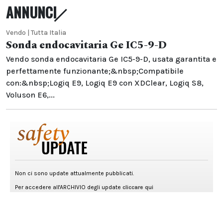
ANNUNCI
Vendo | Tutta Italia
Sonda endocavitaria Ge IC5-9-D
Vendo sonda endocavitaria Ge IC5-9-D, usata garantita e
perfettamente funzionante;&nbsp;Compatibile
con:&nbsp;Logiq E9, Logiq E9 con XDClear, Logiq S8,
Voluson E6,...