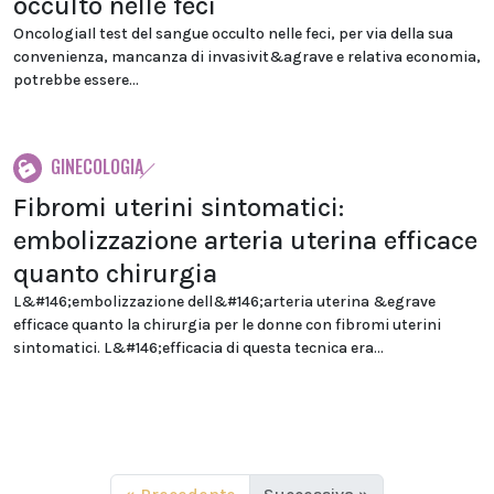
occulto nelle feci
OncologiaIl test del sangue occulto nelle feci, per via della sua
convenienza, mancanza di invasivit&agrave e relativa economia,
potrebbe essere...
GINECOLOGIA
Fibromi uterini sintomatici:
embolizzazione arteria uterina efficace
quanto chirurgia
L&#146;embolizzazione dell&#146;arteria uterina &egrave
efficace quanto la chirurgia per le donne con fibromi uterini
sintomatici. L&#146;efficacia di questa tecnica era...