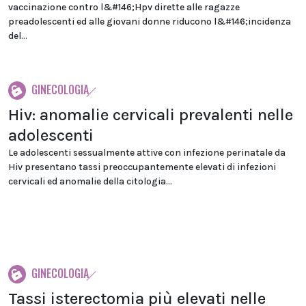
vaccinazione contro l&#146;Hpv dirette alle ragazze
preadolescenti ed alle giovani donne riducono l&#146;incidenza
del...
GINECOLOGIA
Hiv: anomalie cervicali prevalenti nelle
adolescenti
Le adolescenti sessualmente attive con infezione perinatale da
Hiv presentano tassi preoccupantemente elevati di infezioni
cervicali ed anomalie della citologia...
GINECOLOGIA
Tassi isterectomia più elevati nelle