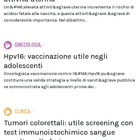
Un&#146;elevata attivit&agrave uterina incrementa il rischio di
acidosi fetale alla nascita, e questa attivit&agrave &egrave di
considerevole importanza. Nel dibattito...
GINECOLOGIA
Hpv16: vaccinazione utile negli
adolescenti
OncologiaLa vaccinazione contro l&#146;Hpv16 pu&ograve
costituire una valida strategia a livello di sanit&agrave pubblica
se somministrata agli adolescenti prima dei...
CLINICA
Tumori colorettali: utile screening con
test immunoistochimico sangue