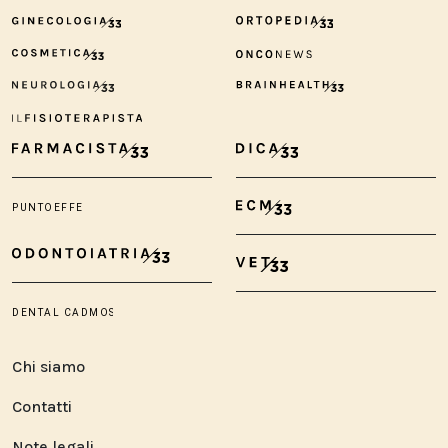
Chi siamo
Contatti
Note legali