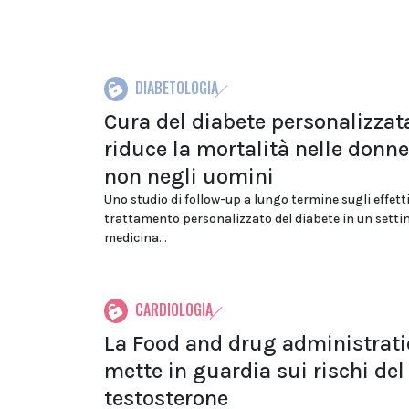
DIABETOLOGIA
Cura del diabete personalizzat
riduce la mortalità nelle donn
non negli uomini
Uno studio di follow-up a lungo termine sugli effetti
trattamento personalizzato del diabete in un settin
medicina...
CARDIOLOGIA
La Food and drug administrat
mette in guardia sui rischi del
testosterone