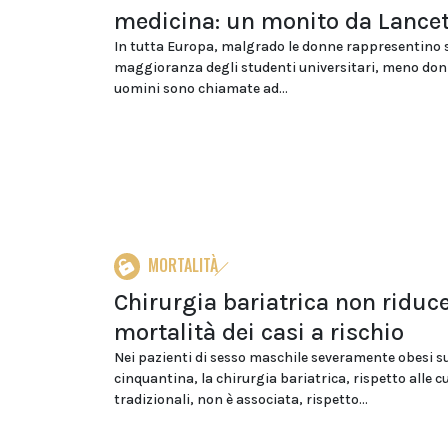
medicina: un monito da Lance
In tutta Europa, malgrado le donne rappresentino 
maggioranza degli studenti universitari, meno do
uomini sono chiamate ad...
MORTALITÀ
Chirurgia bariatrica non riduce
mortalità dei casi a rischio
Nei pazienti di sesso maschile severamente obesi su
cinquantina, la chirurgia bariatrica, rispetto alle c
tradizionali, non è associata, rispetto...