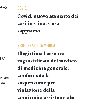
ology
COVID
Covid, nuovo aumento dei
casi in Cina. Cosa
sappiamo
RESPONSABILITÀ MEDICA
Illegittima l'assenza
re
ingiustificata del medico
di medicina generale:
confermata la
anismi
sospensione per
e da
violazione della
continuità assistenziale