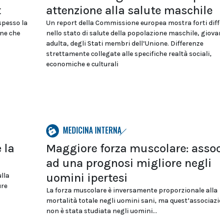
t
attenzione alla salute maschile
spesso la
Un report della Commissione europea mostra forti dif
nne che
nello stato di salute della popolazione maschile, giova
adulta, degli Stati membri dell’Unione. Differenze
strettamente collegate alle specifiche realtà sociali,
economiche e culturali
MEDICINA INTERNA
 la
Maggiore forza muscolare: assoc
ad una prognosi migliore negli
uomini ipertesi
lla
ure
La forza muscolare è inversamente proporzionale alla
mortalità totale negli uomini sani, ma quest’associaz
non è stata studiata negli uomini...