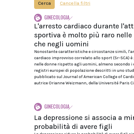
Cerca
Cancella filtri
GINECOLOGIA
L'arresto cardiaco durante l'att
sportiva è molto più raro nell
che negli uomini
Nonostante caratteristiche e circostanze simili, l'a
cardiaco improvviso correlato allo sport (Sr-SCA) è 
nelle donne rispetto agli uomini, almeno secondo i d
registri europei di popolazione descritti in uno stud
pubblicato sul Journal of American College of Card
autrice Orianne Weizmann, della Université Paris Cit
GINECOLOGIA
La depressione si associa a mi
probabilità di avere figli