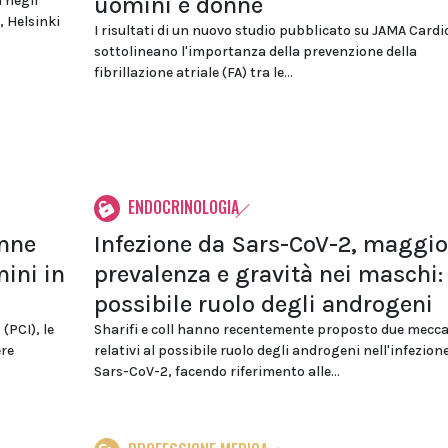
uomini e donne
a negli
, Helsinki
I risultati di un nuovo studio pubblicato su JAMA Cardi
sottolineano l'importanza della prevenzione della
fibrillazione atriale (FA) tra le...
ENDOCRINOLOGIA
onne
Infezione da Sars-CoV-2, maggio
ini in
prevalenza e gravità nei maschi:
possibile ruolo degli androgeni
(PCI), le
Sharifi e coll hanno recentemente proposto due mecc
ere
relativi al possibile ruolo degli androgeni nell'infezion
Sars-CoV-2, facendo riferimento alle...