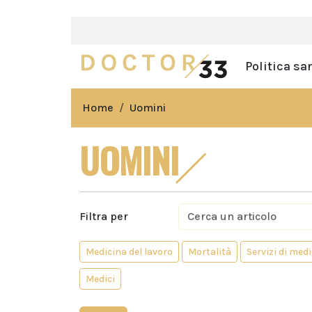
Politica sa
Home
Uomini
UOMINI
Filtra per
Medicina del lavoro
Mortalità
Servizi di med
Medici