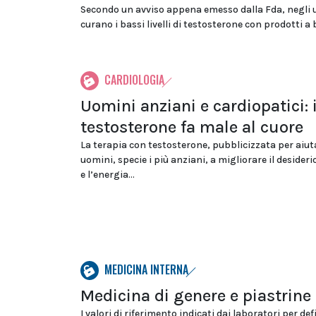
Secondo un avviso appena emesso dalla Fda, negli 
curano i bassi livelli di testosterone con prodotti a b
CARDIOLOGIA
Uomini anziani e cardiopatici: i
testosterone fa male al cuore
La terapia con testosterone, pubblicizzata per aiuta
uomini, specie i più anziani, a migliorare il desideri
e l’energia...
MEDICINA INTERNA
Medicina di genere e piastrine
I valori di riferimento indicati dai laboratori per def