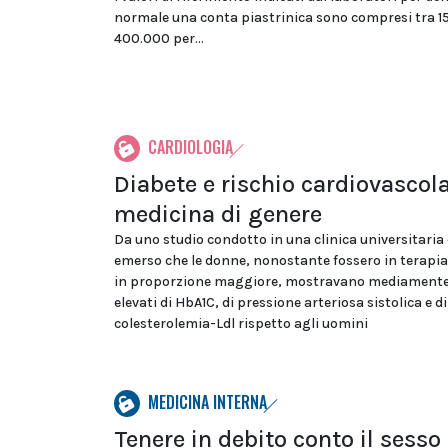
normale una conta piastrinica sono compresi tra 1
400.000 per...
CARDIOLOGIA
Diabete e rischio cardiovascola
medicina di genere
Da uno studio condotto in una clinica universitaria
emerso che le donne, nonostante fossero in terapia
in proporzione maggiore, mostravano mediamente 
elevati di HbA1C, di pressione arteriosa sistolica e di
colesterolemia-Ldl rispetto agli uomini
MEDICINA INTERNA
Tenere in debito conto il sesso 