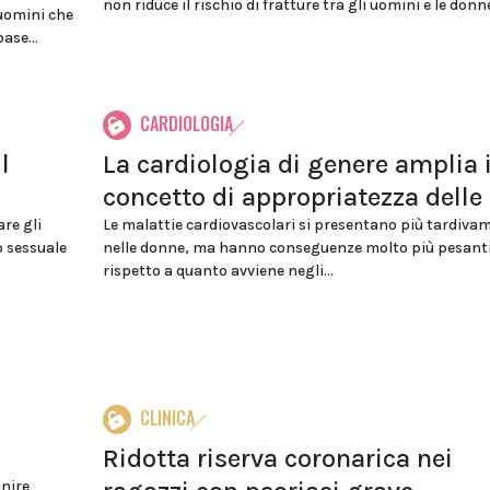
non riduce il rischio di fratture tra gli uomini e le donne
uomini che
ase...
CARDIOLOGIA
l
La cardiologia di genere amplia i
concetto di appropriatezza delle
re gli
Le malattie cardiovascolari si presentano più tardiva
o sessuale
nelle donne, ma hanno conseguenze molto più pesant
rispetto a quanto avviene negli...
CLINICA
Ridotta riserva coronarica nei
inire