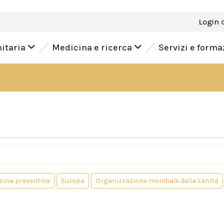
Login 
nitaria
Medicina e ricerca
Servizi e form
icina preventiva
Europa
Organizzazione mondiale della sanità