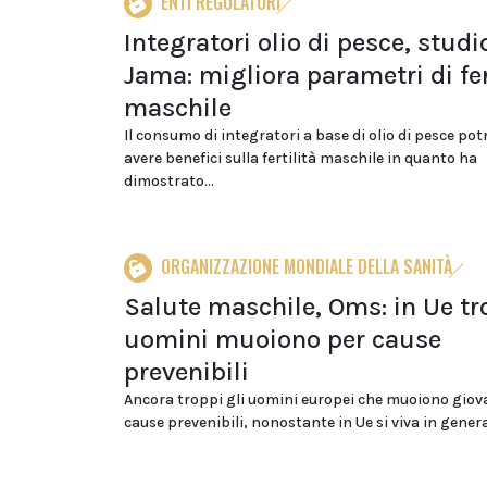
ENTI REGOLATORI
Integratori olio di pesce, studi
Jama: migliora parametri di fer
maschile
Il consumo di integratori a base di olio di pesce po
avere benefici sulla fertilità maschile in quanto ha
dimostrato...
ORGANIZZAZIONE MONDIALE DELLA SANITÀ
Salute maschile, Oms: in Ue tr
uomini muoiono per cause
prevenibili
Ancora troppi gli uomini europei che muoiono giov
cause prevenibili, nonostante in Ue si viva in general