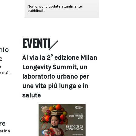
EVENTI
hio
Al via la 2° edizione Milan
e
Longevity Summit, un
e
età...
laboratorio urbano per
una vita più lunga e in
salute
re
atina