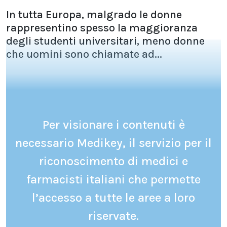
In tutta Europa, malgrado le donne
rappresentino spesso la maggioranza
degli studenti universitari, meno donne
che uomini sono chiamate ad...
Per visionare i contenuti è
necessario Medikey, il servizio per il
riconoscimento di medici e
farmacisti italiani che permette
l’accesso a tutte le aree a loro
riservate.