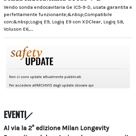
Vendo sonda endocavitaria Ge IC5-9-D, usata garantita e
perfettamente funzionante;&nbsp;Compatibile
con:&nbsp;Logiq E9, Logiq E9 con XDClear, Logiq S8,
Voluson E6,...
EVENTI
Al via la 2° edizione Milan Longevity