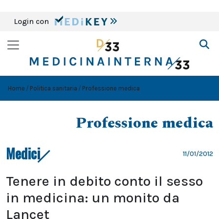
Login con
Home
Politica sanitaria
Professione medica
Professione medica
Medici
11/01/2012
Tenere in debito conto il sesso
in medicina: un monito da
Lancet