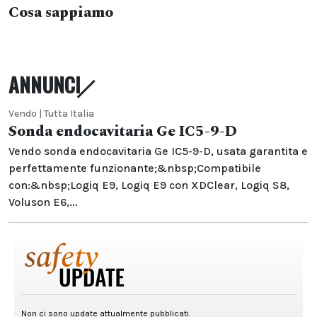
Cosa sappiamo
ANNUNCI
Vendo | Tutta Italia
Sonda endocavitaria Ge IC5-9-D
Vendo sonda endocavitaria Ge IC5-9-D, usata garantita e
perfettamente funzionante;&nbsp;Compatibile
con:&nbsp;Logiq E9, Logiq E9 con XDClear, Logiq S8,
Voluson E6,...