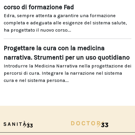
corso di formazione Fad
Edra, sempre attenta a garantire una formazione
completa e adeguata alle esigenze del sistema salute,
ha progettato il nuovo corso...
Progettare la cura con la medicina
narrativa. Strumenti per un uso quotidiano
Introdurre la Medicina Narrativa nella progettazione dei
percorsi di cura. Integrare la narrazione nel sistema
cura e nel sistema persona...