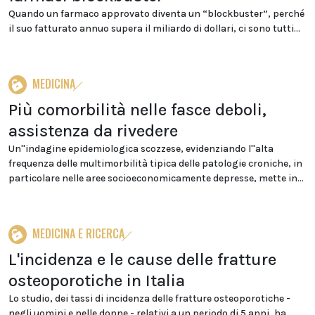
Quando un farmaco approvato diventa un “blockbuster”, perché
il suo fatturato annuo supera il miliardo di dollari, ci sono tutti...
MEDICINA
Più comorbilità nelle fasce deboli,
assistenza da rivedere
Un''indagine epidemiologica scozzese, evidenziando l''alta
frequenza delle multimorbilità tipica delle patologie croniche, in
particolare nelle aree socioeconomicamente depresse, mette in...
MEDICINA E RICERCA
L'incidenza e le cause delle fratture
osteoporotiche in Italia
Lo studio, dei tassi di incidenza delle fratture osteoporotiche -
negli uomini e nelle donne - relativi a un periodo di 5 anni, ha