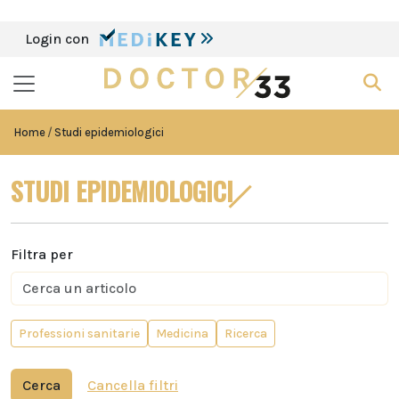
Login con
Home
Studi epidemiologici
STUDI EPIDEMIOLOGICI
Filtra per
Professioni sanitarie
Medicina
Ricerca
Cerca
Cancella filtri