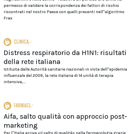
permesso di validare la corrispondenza dei fattori di rischio
riscontrati nel nostro Paese con quelli presenti nell''algoritmo
Frax
CLINICA
Distress respiratorio da H1N1: risultati
della rete italiana
Istituita dalle Autorità sanitarie nazionali in vista dell''epidemia
influenzale del 2009, la rete italiana di 14 unità di terapia
intensiva,...
FARMACI
Aifa, salto qualità con approccio post-
marketing
Per l''Italia arriva «il salto di qualità» nella farmacologia grazie