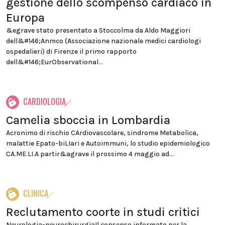
gestione dello scompenso cardiaco in
Europa
&egrave stato presentato a Stoccolma da Aldo Maggiori
dell&#146;Anmco (Associazione nazionale medici cardiologi
ospedalieri) di Firenze il primo rapporto
dell&#146;EurObservational...
CARDIOLOGIA
Camelia sboccia in Lombardia
Acronimo di rischio CArdiovascolare, sindrome Metabolica,
malattie Epato-biLIari e Autoimmuni, lo studio epidemiologico
CA.ME.LI.A partir&agrave il prossimo 4 maggio ad...
CLINICA
Reclutamento coorte in studi critici
Neurologia-neurochirurgiaIl consenso informato per la