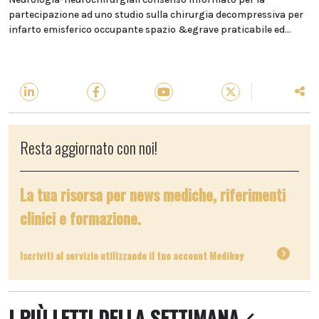
partecipazione ad uno studio sulla chirurgia decompressiva per
infarto emisferico occupante spazio &egrave praticabile ed...
Resta aggiornato con noi!
La tua risorsa per news mediche, riferimenti
clinici e formazione.
Iscriviti al servizio utilizzando il tuo account Medikey
I PIÙ LETTI DELLA SETTIMANA