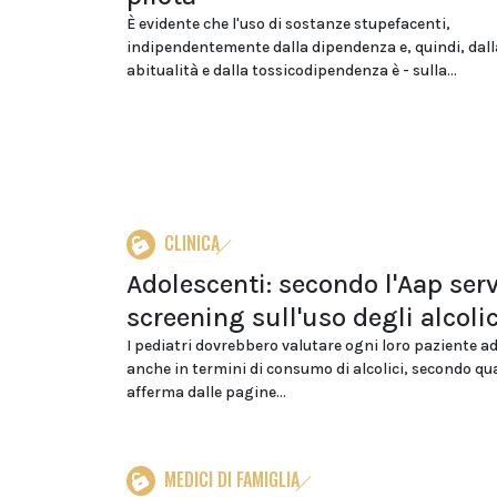
È evidente che l'uso di sostanze stupefacenti,
indipendentemente dalla dipendenza e, quindi, dall
abitualità e dalla tossicodipendenza è - sulla...
CLINICA
Adolescenti: secondo l'Aap ser
screening sull'uso degli alcolic
I pediatri dovrebbero valutare ogni loro paziente a
anche in termini di consumo di alcolici, secondo q
afferma dalle pagine...
MEDICI DI FAMIGLIA