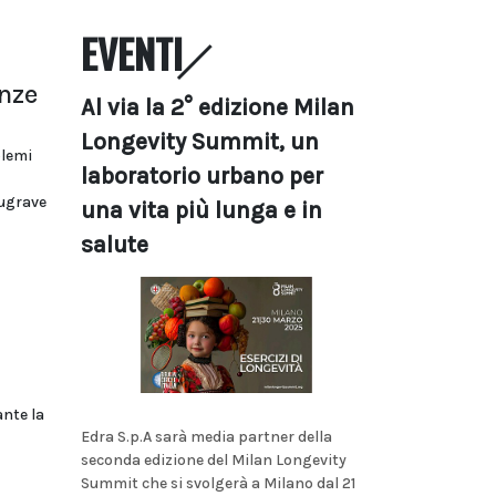
EVENTI
anze
Al via la 2° edizione Milan
Longevity Summit, un
blemi
laboratorio urbano per
ugrave
una vita più lunga e in
salute
ante la
Edra S.p.A sarà media partner della
seconda edizione del Milan Longevity
Summit che si svolgerà a Milano dal 21