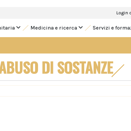
Login 
nitaria
Medicina e ricerca
Servizi e form
 ABUSO DI SOSTANZE