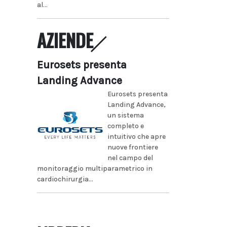
al...
AZIENDE
Eurosets presenta
Landing Advance
Eurosets presenta
Landing Advance,
un sistema
completo e
intuitivo che apre
nuove frontiere
nel campo del
monitoraggio multiparametrico in
cardiochirurgia...