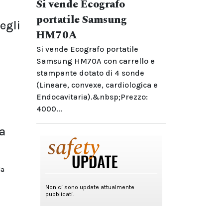
Si vende Ecografo
portatile Samsung
egli
HM70A
Si vende Ecografo portatile
Samsung HM70A con carrello e
stampante dotato di 4 sonde
(Lineare, convexe, cardiologica e
Endocavitaria).&nbsp;Prezzo:
4000...
a
la