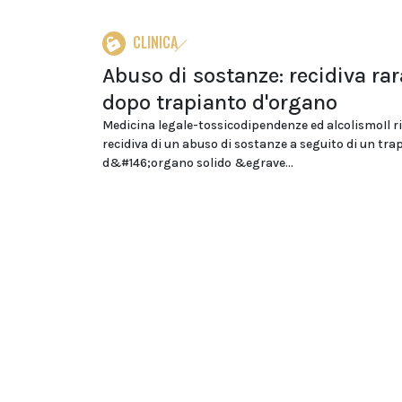
CLINICA
Abuso di sostanze: recidiva rar
dopo trapianto d'organo
Medicina legale-tossicodipendenze ed alcolismoIl ri
recidiva di un abuso di sostanze a seguito di un tra
d&#146;organo solido &egrave...