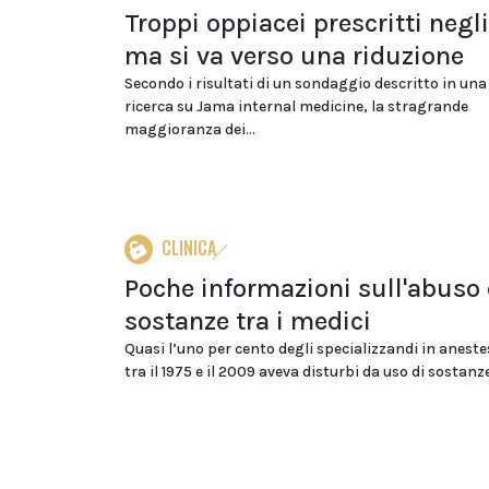
Troppi oppiacei prescritti negl
ma si va verso una riduzione
Secondo i risultati di un sondaggio descritto in una 
ricerca su Jama internal medicine, la stragrande
maggioranza dei...
CLINICA
Poche informazioni sull'abuso 
sostanze tra i medici
Quasi l’uno per cento degli specializzandi in aneste
tra il 1975 e il 2009 aveva disturbi da uso di sostanze