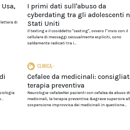
i Usa,
I primi dati sull'abuso da
cyberdating tra gli adolescenti n
Stati Uniti
lettera di
Il texting e il cosiddetto "sexting", ovvero l''invio con il
cellulare di messaggi sessualmente espliciti, sono
saldamente radicati tra i...
CLINICA
di
Cefalee da medicinali: consigliat
terapia preventiva
siologia
Neurologia-cefaleeNei pazienti con cefalea da abuso di
...
medicinali, la terapia preventiva &egrave superiore al
sospensione improvvisa dei medicinali in questione...