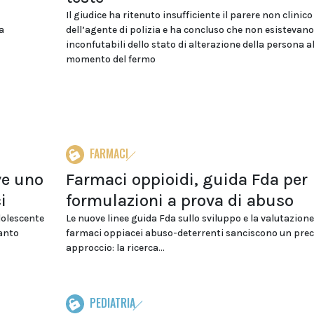
Il giudice ha ritenuto insufficiente il parere non clinico
a
dell’agente di polizia e ha concluso che non esistevan
inconfutabili dello stato di alterazione della persona a
momento del fermo
FARMACI
ve uno
Farmaci oppioidi, guida Fda per
i
formulazioni a prova di abuso
dolescente
Le nuove linee guida Fda sullo sviluppo e la valutazione
uanto
farmaci oppiacei abuso-deterrenti sanciscono un prec
approccio: la ricerca...
PEDIATRIA