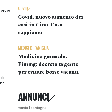
COVID
o prove
Covid, nuovo aumento dei
l
casi in Cina. Cosa
sappiamo
MEDICI DI FAMIGLIA
Medicina generale,
Fimmg: decreto urgente
per evitare borse vacanti
 dei
iso
ANNUNCI
Vendo | Sardegna