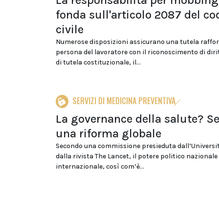
La responsabilità per mobbing
fonda sull'articolo 2087 del co
civile
Numerose disposizioni assicurano una tutela raffor
persona del lavoratore con il riconoscimento di diri
di tutela costituzionale, il...
SERVIZI DI MEDICINA PREVENTIVA
La governance della salute? S
una riforma globale
Secondo una commissione presieduta dall’Universit
dalla rivista The Lancet, il potere politico nazionale
internazionale, così com’è...