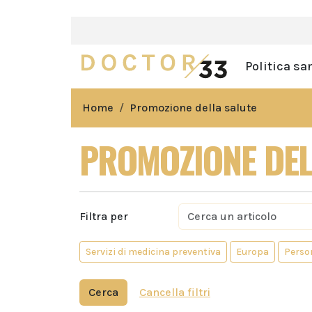
Politica sa
Home
Promozione della salute
PROMOZIONE DEL
Filtra per
Servizi di medicina preventiva
Europa
Perso
Cerca
Cancella filtri