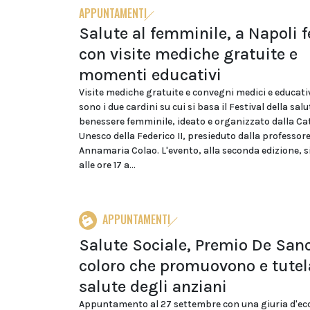
APPUNTAMENTI
Salute al femminile, a Napoli f
con visite mediche gratuite e
momenti educativi
Visite mediche gratuite e convegni medici e educativ
sono i due cardini su cui si basa il Festival della salu
benessere femminile, ideato e organizzato dalla Ca
Unesco della Federico II, presieduto dalla professor
Annamaria Colao. L'evento, alla seconda edizione, s
alle ore 17 a...
APPUNTAMENTI
Salute Sociale, Premio De Sanc
coloro che promuovono e tutel
salute degli anziani
Appuntamento al 27 settembre con una giuria d'ecc