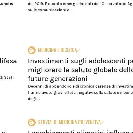
Sanctis
del 2019. È quanto emerge dai dati dell'Osservatorio A
sulle comunicazioni e...
MEDICINA E RICERCA
difesa
Investimenti sugli adolescenti p
migliorare la salute globale dell
future generazioni
li Stati
Decenni di abbandono e di cronica carenza di investim
hanno avuto gravi effetti negativi sulla salute e il ben
degli...
SERVIZI DI MEDICINA PREVENTIVA