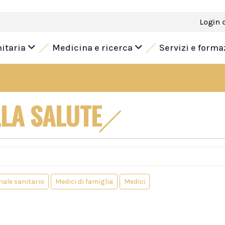
Login 
nitaria
Medicina e ricerca
Servizi e form
LA SALUTE
nale sanitario
Medici di famiglia
Medici