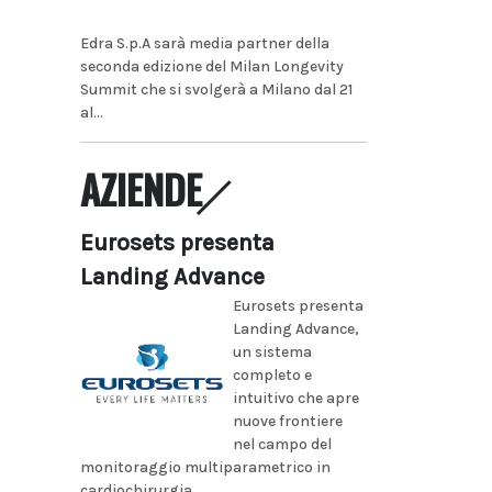
Edra S.p.A sarà media partner della
seconda edizione del Milan Longevity
Summit che si svolgerà a Milano dal 21
al...
AZIENDE
Eurosets presenta
Landing Advance
Eurosets presenta
Landing Advance,
un sistema
completo e
intuitivo che apre
nuove frontiere
nel campo del
monitoraggio multiparametrico in
cardiochirurgia...