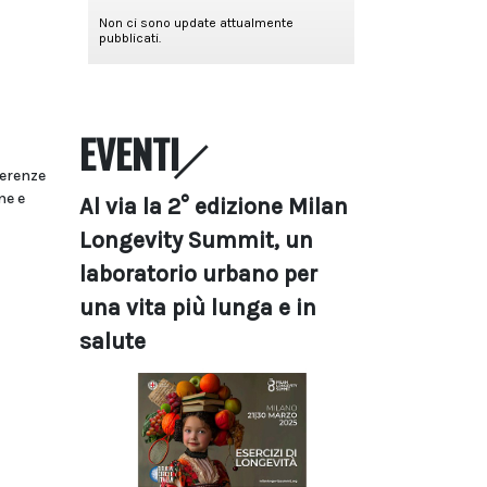
EVENTI
ferenze
ne e
Al via la 2° edizione Milan
Longevity Summit, un
laboratorio urbano per
una vita più lunga e in
salute