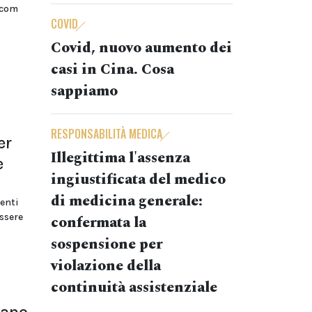
gcom
COVID
Covid, nuovo aumento dei
casi in Cina. Cosa
sappiamo
RESPONSABILITÀ MEDICA
er
Illegittima l'assenza
e
ingiustificata del medico
di medicina generale:
enti
essere
confermata la
sospensione per
violazione della
continuità assistenziale